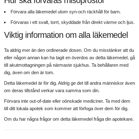
Hur ska förvaras misoprostol
Förvara alla läkemedel utom syn-och räckhåll för barn.
Förvaras i ett svalt, torrt, skyddade från direkt värme och ljus.
Viktig information om alla läkemedel
Ta aldrig mer än den ordinerade dosen. Om du misstänker att du
eller någon annan kan ha tagit en överdos av detta läkemedel, gå
till akutmottagningen på närmaste sjukhus. Ta behållaren med
dig, även om den är tom.
Detta läkemedel är för dig. Aldrig ge det till andra människor även
om deras tillstånd verkar vara samma som din.
Förvara inte out-of-date eller oönskade mediciner. Ta med dem
till ditt lokala apotek som kommer att förfoga över dem för dig.
Om du har några frågor om detta läkemedel fråga din apotekare.