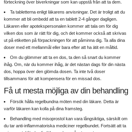
förteckning över biverkningar som kan uppstå från att ta dem.
Ta tabletterna enligt läkarens anvisningar. Det är troligt att du
kommer att bli ombedd att ta en tablett 2-4 gånger dagligen.
Läkaren eller apotekspersonalen kommer att tala om för dig
vilken dos som är rätt för dig, och det kommer också att skrivas
ut på etiketten på förpackningen för att påminna dig. Ta alla dina
doser med ett mellanmål eller bara efter att ha ätit en måltid.
Om du glömmer att ta en dos, ta den så snart du kommer
ihåg. Om, när du kommer ihåg, är det nästan dags för din nästa
dos, hoppa över den glömda dosen. Ta inte två doser
tillsammans för att kompensera för en missad dos.
Få ut mesta möjliga av din behandling
Försök hålla regelbundna möten med din läkare. Detta är
varför läkaren kan kolla på dina framsteg.
Behandling med misoprostol kan vara långsiktiga, särskilt om
du tar anti-inflammatoriska mediciner regelbundet. Fortsätt att ta