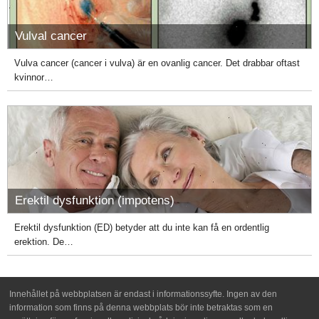
Vulval cancer
Vulva cancer (cancer i vulva) är en ovanlig cancer. Det drabbar oftast
kvinnor…
Erektil dysfunktion (impotens)
Erektil dysfunktion (ED) betyder att du inte kan få en ordentlig
erektion. De…
Innehållet på webbplatsen är endast i informationssyfte. Ingen av den
information som finns på denna webbplats bör inte betraktas som en