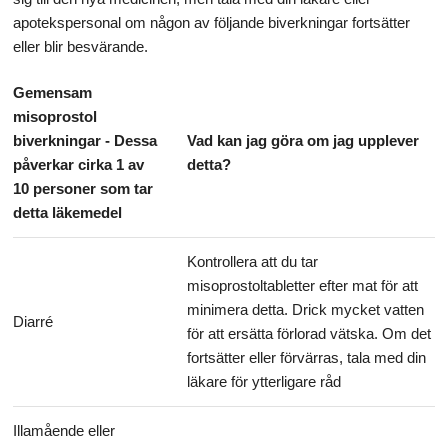
apotekspersonal om någon av följande biverkningar fortsätter
eller blir besvärande.
Gemensam
misoprostol
biverkningar - Dessa
Vad kan jag göra om jag upplever
påverkar cirka 1 av
detta?
10 personer som tar
detta läkemedel
Kontrollera att du tar
misoprostoltabletter efter mat för att
minimera detta. Drick mycket vatten
Diarré
för att ersätta förlorad vätska. Om det
fortsätter eller förvärras, tala med din
läkare för ytterligare råd
Illamående eller