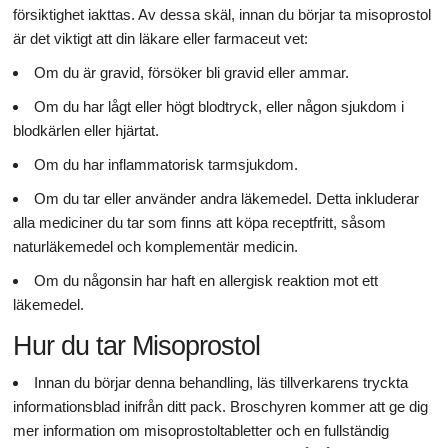
försiktighet iakttas. Av dessa skäl, innan du börjar ta misoprostol
är det viktigt att din läkare eller farmaceut vet:
Om du är gravid, försöker bli gravid eller ammar.
Om du har lågt eller högt blodtryck, eller någon sjukdom i
blodkärlen eller hjärtat.
Om du har inflammatorisk tarmsjukdom.
Om du tar eller använder andra läkemedel. Detta inkluderar
alla mediciner du tar som finns att köpa receptfritt, såsom
naturläkemedel och komplementär medicin.
Om du någonsin har haft en allergisk reaktion mot ett
läkemedel.
Hur du tar Misoprostol
Innan du börjar denna behandling, läs tillverkarens tryckta
informationsblad inifrån ditt pack. Broschyren kommer att ge dig
mer information om misoprostoltabletter och en fullständig