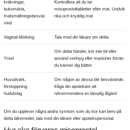
kräkningar,
Kontrollera att du tar
buksmärta,
misoprostoltabletter efter mat. Undvik
matsmältningsbesvär,
rika och kryddig mat
vind
Vaginal blödning
Tala med din läkare om detta
Om detta händer, kör inte bil eller
Yrsel
använd verktyg eller maskiner förrän
du känner dig bättre
Huvudvärk,
Om någon av dessa blir besvärande,
förstoppning,
fråga din apotekare att
hudutslag
rekommendera en lämplig åtgärd
Om du upplever några andra symtom som du tror kan bero på
detta läkemedel, tala med din läkare eller apotekspersonal.