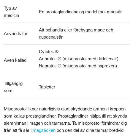
Typ av
En prostaglandinanalog medel mot magsår
medicin
Att behandla eller förebygga mage och
Används för
duodenalsår
Cytotec ®
Arthrotec ® (misoprostol med diklofenak)
Även kallad
Napratec ® (misoprostol med naproxen)
Tillgänglig
Tabletter
som
Misoprostol liknar naturligtvis gjort skyddande ämnen i kroppen
som kallas prostaglandiner. Prostaglandiner hjälpa till att skydda
slemhinnan i magen och tarmarna. Ta misoprostol förhindrar dig
från att få sår i
magsäcken
och den del av dina tarmar bredvid