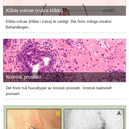
Klåda vulvae (vulva klåda)
Klåda vulvae (klåda i vulva) är vanligt. Det finns många orsaker.
Behandlingen…
Kronisk prostatit
Det finns två huvudtyper av kronisk prostatit - kronisk bakteriell
prostatit…