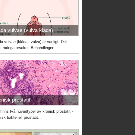
åda vulvae (vulva klåda)
a vulvae (klåda i vulva) är vanligt. Det
ns många orsaker. Behandlingen…
onisk prostatit
 finns två huvudtyper av kronisk prostatit -
isk bakteriell prostatit…