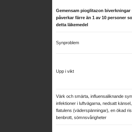
Gemensam pioglitazon biverkningar 
påverkar färre än 1 av 10 personer s
detta läkemedel
Synproblem
Upp i vikt
Värk och smärta, influensaliknande sy
infektioner i luftvägarna, nedsatt känsel,
flatulens (väderspänningar), en ökad ris
benbrott, sömnsvårigheter