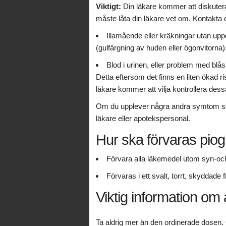
Viktigt:
Din läkare kommer att diskuter
måste låta din läkare vet om. Kontakta 
Illamående eller kräkningar utan upp
(gulfärgning av huden eller ögonvitorna)
Blod i urinen, eller problem med blå
Detta eftersom det finns en liten ökad r
läkare kommer att vilja kontrollera de
Om du upplever några andra symtom som
läkare eller apotekspersonal.
Hur ska förvaras piog
Förvara alla läkemedel utom syn-och 
Förvaras i ett svalt, torrt, skyddade 
Viktig information om 
Ta aldrig mer än den ordinerade dosen.