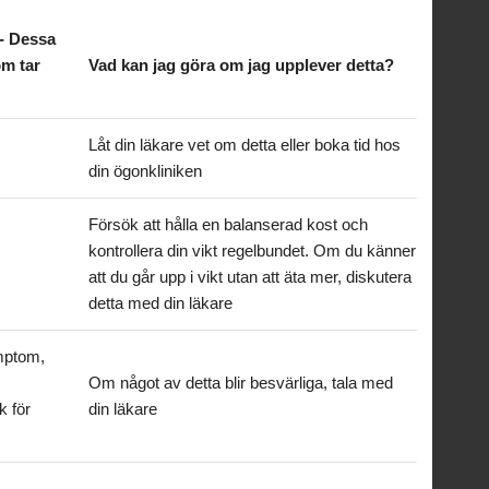
- Dessa
om tar
Vad kan jag göra om jag upplever detta?
Låt din läkare vet om detta eller boka tid hos
din ögonkliniken
Försök att hålla en balanserad kost och
kontrollera din vikt regelbundet. Om du känner
att du går upp i vikt utan att äta mer, diskutera
detta med din läkare
mptom,
Om något av detta blir besvärliga, tala med
k för
din läkare