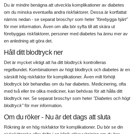
Du är mindre benägna att utveckla komplikationer av diabetes
om du minska eventuella andra riskfaktorer. Dessa är kortfattat
nämns nedan - se separat broschyr som heter
"förebygga hjärt"
för mer information. Även om alla bör syfta till att skära ut
förebyggas riskfaktorer, personer med diabetes ha ännu mer av
en anledning att göra det.
Håll ditt blodtryck ner
Det är mycket viktigt att ha ditt blodtryck kontrolleras
regelbundet. Kombinationen av högt blodtryck och diabetes är en
särskilt hög riskfaktor för komplikationer. Även milt förhöjt
blodtryck bör behandlas om du har diabetes. Medicinering, ofta
med två eller tre olika mediciner, kan behövas för att hålla ditt
blodtryck ner. Se separat broschyr som heter
"Diabetes och högt
blodtryck"
för mer information.
Om du röker - Nu är det dags att sluta
Rökning är en hög riskfaktor för komplikationer. Du bör se din