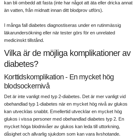
kan bli ombedd att fasta (inte har något att äta eller dricka annat
än vatten, från midnatt innan ditt blodprov utförs).
I många fall diabetes diagnostiseras under en rutinmässig
läkarundersökning eller när tester görs för en unrelated
medicinskt tillstånd.
Vilka är de möjliga komplikationer av
diabetes?
Korttidskomplikation - En mycket hög
blodsockernivå
Det är inte vanligt med typ 2-diabetes. Det är mer vanligt vid
obehandlad typ 1-diabetes när en mycket hög nivå av glukos
kan utvecklas snabbt. Emellertid utvecklar en mycket hög
glukos i vissa personer med obehandlad diabetes typ 2. En
mycket höga blodnivåer av glukos kan leda till uttorkning,
dåsighet och allvarlig sjukdom som kan vara livshotande.