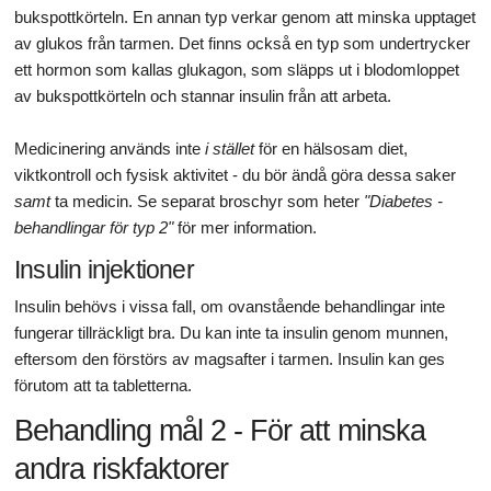
bukspottkörteln. En annan typ verkar genom att minska upptaget
av glukos från tarmen. Det finns också en typ som undertrycker
ett hormon som kallas glukagon, som släpps ut i blodomloppet
av bukspottkörteln och stannar insulin från att arbeta.
Medicinering används inte
i stället
för en hälsosam diet,
viktkontroll och fysisk aktivitet - du bör ändå göra dessa saker
samt
ta medicin. Se separat broschyr som heter
"Diabetes -
behandlingar för typ 2"
för mer information.
Insulin injektioner
Insulin behövs i vissa fall, om ovanstående behandlingar inte
fungerar tillräckligt bra. Du kan inte ta insulin genom munnen,
eftersom den förstörs av magsafter i tarmen. Insulin kan ges
förutom att ta tabletterna.
Behandling mål 2 - För att minska
andra riskfaktorer