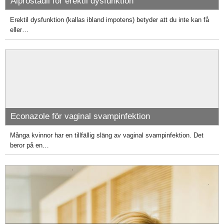
Alprostadil för erektil dysfunktion
Erektil dysfunktion (kallas ibland impotens) betyder att du inte kan få
eller…
Econazole för vaginal svampinfektion
Många kvinnor har en tillfällig släng av vaginal svampinfektion. Det
beror på en…