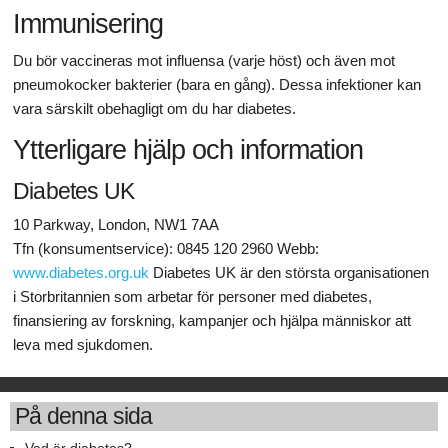
Immunisering
Du bör vaccineras mot influensa (varje höst) och även mot
pneumokocker bakterier (bara en gång). Dessa infektioner kan
vara särskilt obehagligt om du har diabetes.
Ytterligare hjälp och information
Diabetes UK
10 Parkway, London, NW1 7AA
Tfn (konsumentservice): 0845 120 2960 Webb:
www.diabetes.org.uk
Diabetes UK är den största organisationen
i Storbritannien som arbetar för personer med diabetes,
finansiering av forskning, kampanjer och hjälpa människor att
leva med sjukdomen.
På denna sida