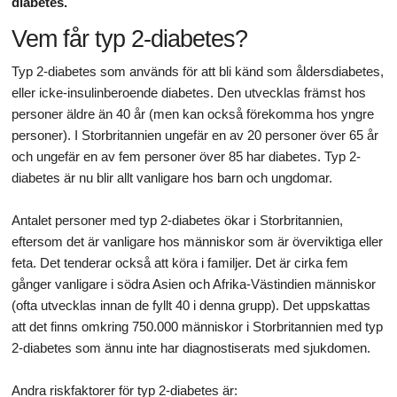
diabetes.
Vem får typ 2-diabetes?
Typ 2-diabetes som används för att bli känd som åldersdiabetes,
eller icke-insulinberoende diabetes. Den utvecklas främst hos
personer äldre än 40 år (men kan också förekomma hos yngre
personer). I Storbritannien ungefär en av 20 personer över 65 år
och ungefär en av fem personer över 85 har diabetes. Typ 2-
diabetes är nu blir allt vanligare hos barn och ungdomar.
Antalet personer med typ 2-diabetes ökar i Storbritannien,
eftersom det är vanligare hos människor som är överviktiga eller
feta. Det tenderar också att köra i familjer. Det är cirka fem
gånger vanligare i södra Asien och Afrika-Västindien människor
(ofta utvecklas innan de fyllt 40 i denna grupp). Det uppskattas
att det finns omkring 750.000 människor i Storbritannien med typ
2-diabetes som ännu inte har diagnostiserats med sjukdomen.
Andra riskfaktorer för typ 2-diabetes är: