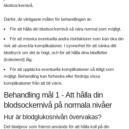
blodsockernivå.
Därför, de viktigaste målen för behandlingen är:
För att hålla din blodsockernivå så nära normal som möjligt.
För att minska eventuella andra riskfaktorer som kan öka din
risk att utveckla komplikationer. I synnerhet för att sänka ditt
blodtryck om det är högt, och för att hålla dina blodfetter
(kolesterol) låg.
För att upptäcka eventuella komplikationer så tidigt som
möjligt. Behandling kan förhindra eller fördröja vissa
komplikationer från att bli värre.
Behandling mål 1 - Att hålla din
blodsockernivå på normala nivåer
Hur är blodglukosnivån övervakas?
Det blodprov som främst används för att hålla koll på din