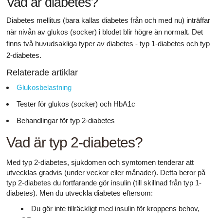
Vad är diabetes?
Diabetes mellitus (bara kallas diabetes från och med nu) inträffar
när nivån av glukos (socker) i blodet blir högre än normalt. Det
finns två huvudsakliga typer av diabetes - typ 1-diabetes och typ
2-diabetes.
Relaterade artiklar
Glukosbelastning
Tester för glukos (socker) och HbA1c
Behandlingar för typ 2-diabetes
Vad är typ 2-diabetes?
Med typ 2-diabetes, sjukdomen och symtomen tenderar att
utvecklas gradvis (under veckor eller månader). Detta beror på
typ 2-diabetes du fortfarande gör insulin (till skillnad från typ 1-
diabetes). Men du utveckla diabetes eftersom:
Du gör inte tillräckligt med insulin för kroppens behov,