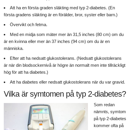
Att ha en första graden släkting med typ 2-diabetes. (En
första gradens släkting är en förälder, bror, syster eller barn.)
Övervikt och fetma.
Med en midja som mäter mer än 31,5 inches (80 cm) om du
är en kvinna eller mer än 37 inches (94 cm) om du är en
människa.
Efter att ha nedsatt glukostolerans. (Nedsatt glukostolerans
är när din blodsockernivå är högre än normalt men inte tillräckligt
hög för att ha diabetes.)
Att ha diabetes eller nedsatt glukostolerans när du var gravid.
Vilka är symtomen på typ 2-diabetes?
Som redan
nämnts, symtom
på typ 2-diabetes
kommer ofta på