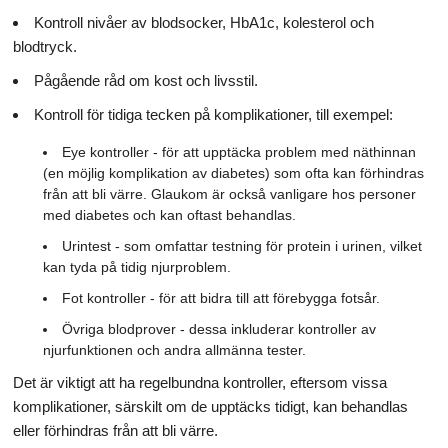
Kontroll nivåer av blodsocker, HbA1c, kolesterol och
blodtryck.
Pågående råd om kost och livsstil.
Kontroll för tidiga tecken på komplikationer, till exempel:
Eye kontroller - för att upptäcka problem med näthinnan
(en möjlig komplikation av diabetes) som ofta kan förhindras
från att bli värre. Glaukom är också vanligare hos personer
med diabetes och kan oftast behandlas.
Urintest - som omfattar testning för protein i urinen, vilket
kan tyda på tidig njurproblem.
Fot kontroller - för att bidra till att förebygga fotsår.
Övriga blodprover - dessa inkluderar kontroller av
njurfunktionen och andra allmänna tester.
Det är viktigt att ha regelbundna kontroller, eftersom vissa
komplikationer, särskilt om de upptäcks tidigt, kan behandlas
eller förhindras från att bli värre.