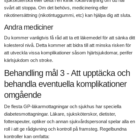
sjuksköterska eller delta i en klinik rökavvänjning om du har
svårt att stoppa. Om det behövs, medicinering eller
nikotinersättning (nikotintuggummi, etc) kan hjälpa dig att sluta.
Andra mediciner
Du kommer vanligtvis få råd att ta ett läkemedel för att sänka ditt
kolesterol nivå. Detta kommer att bidra till att minska risken för
att utveckla vissa komplikationer såsom hjärtsjukdomar, perifer
kärlsjukdom och stroke.
Behandling mål 3 - Att upptäcka och
behandla eventuella komplikationer
omgående
De flesta GP-läkarmottagningar och sjukhus har speciella
diabetesmottagningar. Läkare, sjuksköterskor, dietister,
fotterapeuter, optiker och annan sjukvårdspersonal spelar alla en
roll i att ge rådgivning och kontroll på framsteg. Regelbundna
kontroller kan omfatta: