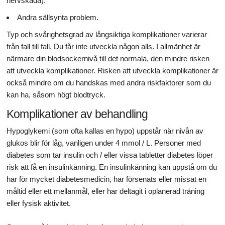
nervskada).
Andra sällsynta problem.
Typ och svårighetsgrad av långsiktiga komplikationer varierar
från fall till fall. Du får inte utveckla någon alls. I allmänhet är
närmare din blodsockernivå till det normala, den mindre risken
att utveckla komplikationer. Risken att utveckla komplikationer är
också mindre om du handskas med andra riskfaktorer som du
kan ha, såsom högt blodtryck.
Komplikationer av behandling
Hypoglykemi (som ofta kallas en hypo) uppstår när nivån av
glukos blir för låg, vanligen under 4 mmol / L. Personer med
diabetes som tar insulin och / eller vissa tabletter diabetes löper
risk att få en insulinkänning. En insulinkänning kan uppstå om du
har för mycket diabetesmedicin, har försenats eller missat en
måltid eller ett mellanmål, eller har deltagit i oplanerad träning
eller fysisk aktivitet.