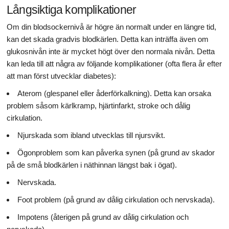
Långsiktiga komplikationer
Om din blodsockernivå är högre än normalt under en längre tid,
kan det skada gradvis blodkärlen. Detta kan inträffa även om
glukosnivån inte är mycket högt över den normala nivån. Detta
kan leda till att några av följande komplikationer (ofta flera år efter
att man först utvecklar diabetes):
Aterom (glespanel eller åderförkalkning). Detta kan orsaka
problem såsom kärlkramp, hjärtinfarkt, stroke och dålig
cirkulation.
Njurskada som ibland utvecklas till njursvikt.
Ögonproblem som kan påverka synen (på grund av skador
på de små blodkärlen i näthinnan längst bak i ögat).
Nervskada.
Foot problem (på grund av dålig cirkulation och nervskada).
Impotens (återigen på grund av dålig cirkulation och