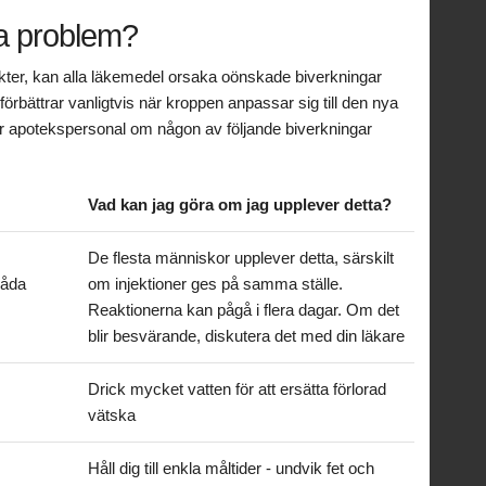
ka problem?
ter, kan alla läkemedel orsaka oönskade biverkningar
rbättrar vanligtvis när kroppen anpassar sig till den nya
er apotekspersonal om någon av följande biverkningar
Vad kan jag göra om jag upplever detta?
De flesta människor upplever detta, särskilt
låda
om injektioner ges på samma ställe.
Reaktionerna kan pågå i flera dagar. Om det
blir besvärande, diskutera det med din läkare
Drick mycket vatten för att ersätta förlorad
vätska
Håll dig till enkla måltider - undvik fet och