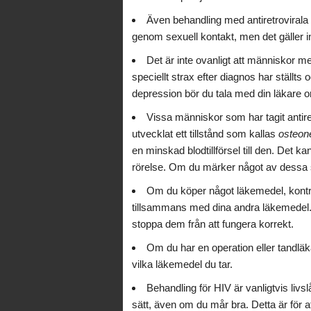
Även behandling med antiretrovirala 
genom sexuell kontakt, men det gäller in
Det är inte ovanligt att människor me
speciellt strax efter diagnos har ställt
depression bör du tala med din läkare 
Vissa människor som har tagit antiret
utvecklat ett tillstånd som kallas
osteon
en minskad blodtillförsel till den. Det k
rörelse. Om du märker något av dessa 
Om du köper något läkemedel, kontrol
tillsammans med dina andra läkemedel. O
stoppa dem från att fungera korrekt.
Om du har en operation eller tandlä
vilka läkemedel du tar.
Behandling för HIV är vanligtvis livs
sätt, även om du mår bra. Detta är för a