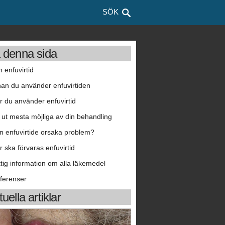
SÖK
 denna sida
 enfuvirtid
nan du använder enfuvirtiden
r du använder enfuvirtid
 ut mesta möjliga av din behandling
n enfuvirtide orsaka problem?
r ska förvaras enfuvirtid
ktig information om alla läkemedel
ferenser
uella artiklar