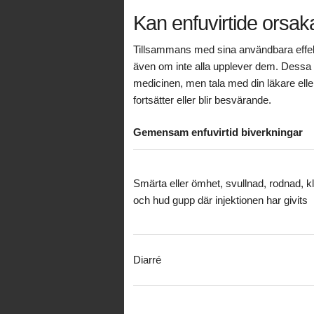
Kan enfuvirtide orsa
Tillsammans med sina användbara effek
även om inte alla upplever dem. Dessa fö
medicinen, men tala med din läkare ell
fortsätter eller blir besvärande.
Gemensam enfuvirtid biverkningar
Smärta eller ömhet, svullnad, rodnad, k
och hud gupp där injektionen har givits
Diarré