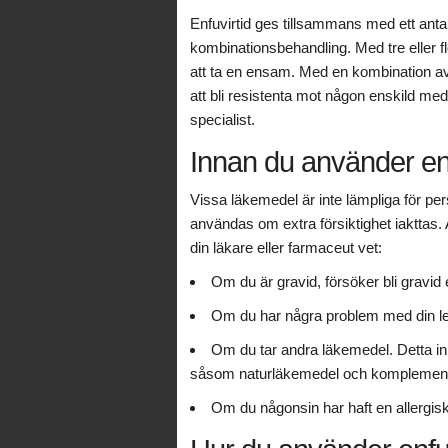
Enfuvirtid ges tillsammans med ett anta
kombinationsbehandling. Med tre eller fl
att ta en ensam. Med en kombination av
att bli resistenta mot någon enskild med
specialist.
Innan du använder enf
Vissa läkemedel är inte lämpliga för per
användas om extra försiktighet iakttas. A
din läkare eller farmaceut vet:
Om du är gravid, försöker bli gravid
Om du har några problem med din le
Om du tar andra läkemedel. Detta inkl
såsom naturläkemedel och komplement
Om du någonsin har haft en allergisk