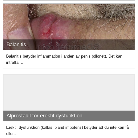
Balanitis
Balanitis betyder inflammation i änden av penis (ollonet). Det kan
inträffa i…
Alprostadil för erektil dysfunktion
Erektil dysfunktion (kallas ibland impotens) betyder att du inte kan få
eller…