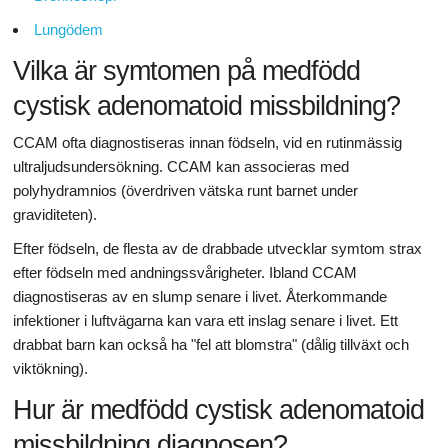
Lungödem
Vilka är symtomen på medfödd
cystisk adenomatoid missbildning?
CCAM ofta diagnostiseras innan födseln, vid en rutinmässig
ultraljudsundersökning. CCAM kan associeras med
polyhydramnios (överdriven vätska runt barnet under
graviditeten).
Efter födseln, de flesta av de drabbade utvecklar symtom strax
efter födseln med andningssvårigheter. Ibland CCAM
diagnostiseras av en slump senare i livet. Återkommande
infektioner i luftvägarna kan vara ett inslag senare i livet. Ett
drabbat barn kan också ha "fel att blomstra" (dålig tillväxt och
viktökning).
Hur är medfödd cystisk adenomatoid
missbildning diagnosen?