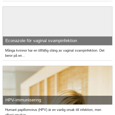
Econazole för vaginal svampinfektion
Många kvinnor har en tillfällig släng av vaginal svampinfektion. Det
beror på en…
HPV-immunisering
Humant papillomvirus (HPV) är en vanlig orsak till infektion, men
oftast orsakar…