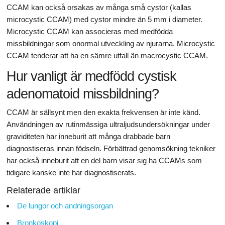
CCAM kan också orsakas av många små cystor (kallas
microcystic CCAM) med cystor mindre än 5 mm i diameter.
Microcystic CCAM kan associeras med medfödda
missbildningar som onormal utveckling av njurarna. Microcystic
CCAM tenderar att ha en sämre utfall än macrocystic CCAM.
Hur vanligt är medfödd cystisk
adenomatoid missbildning?
CCAM är sällsynt men den exakta frekvensen är inte känd.
Användningen av rutinmässiga ultraljudsundersökningar under
graviditeten har inneburit att många drabbade barn
diagnostiseras innan födseln. Förbättrad genomsökning tekniker
har också inneburit att en del barn visar sig ha CCAMs som
tidigare kanske inte har diagnostiserats.
Relaterade artiklar
De lungor och andningsorgan
Bronkoskopi