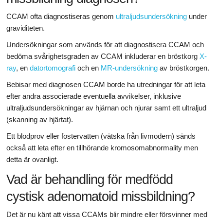
CCAM ofta diagnostiseras genom
ultraljudsundersökning
under
graviditeten.
Undersökningar som används för att diagnostisera CCAM och
bedöma svårighetsgraden av CCAM inkluderar en bröstkorg
X-
ray
, en
datortomografi
och en
MR-undersökning
av bröstkorgen.
Bebisar med diagnosen CCAM borde ha utredningar för att leta
efter andra associerade eventuella avvikelser, inklusive
ultraljudsundersökningar av hjärnan och njurar samt ett ultraljud
(skanning av hjärtat).
Ett blodprov eller fostervatten (vätska från livmodern) sänds
också att leta efter en tillhörande kromosomabnormality men
detta är ovanligt.
Vad är behandling för medfödd
cystisk adenomatoid missbildning?
Det är nu känt att vissa CCAMs blir mindre eller försvinner med