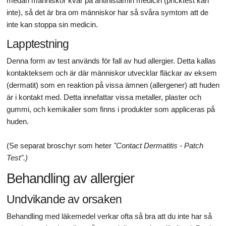
medan människor kvar på antihistamin medicin (pricktest kan
inte), så det är bra om människor har så svåra symtom att de
inte kan stoppa sin medicin.
Lapptestning
Denna form av test används för fall av hud allergier. Detta kallas
kontakteksem och är där människor utvecklar fläckar av eksem
(dermatit) som en reaktion på vissa ämnen (allergener) att huden
är i kontakt med. Detta innefattar vissa metaller, plaster och
gummi, och kemikalier som finns i produkter som appliceras på
huden.
(Se separat broschyr som heter
"Contact Dermatitis - Patch
Test".)
Behandling av allergier
Undvikande av orsaken
Behandling med läkemedel verkar ofta så bra att du inte har så