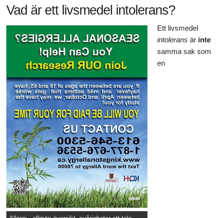
Vad är ett livsmedel intolerans?
Ett livsmedel
intolerans
är
inte
samma sak som
en