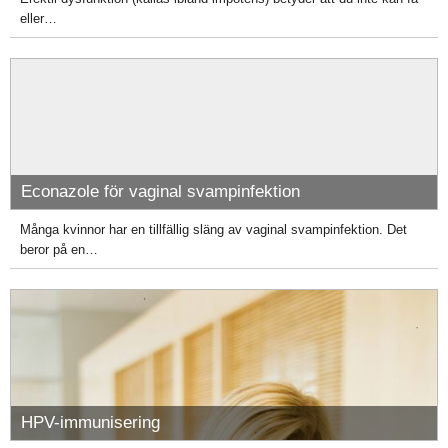
eller…
Econazole för vaginal svampinfektion
Många kvinnor har en tillfällig släng av vaginal svampinfektion. Det
beror på en…
HPV-immunisering