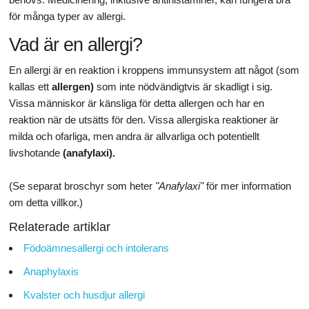
för många typer av allergi.
Vad är en allergi?
En allergi är en reaktion i kroppens immunsystem att något (som
kallas ett
allergen)
som inte nödvändigtvis är skadligt i sig.
Vissa människor är känsliga för detta allergen och har en
reaktion när de utsätts för den. Vissa allergiska reaktioner är
milda och ofarliga, men andra är allvarliga och potentiellt
livshotande
(anafylaxi).
(Se separat broschyr som heter
"Anafylaxi"
för mer information
om detta villkor.)
Relaterade artiklar
Födoämnesallergi och intolerans
Anaphylaxis
Kvalster och husdjur allergi