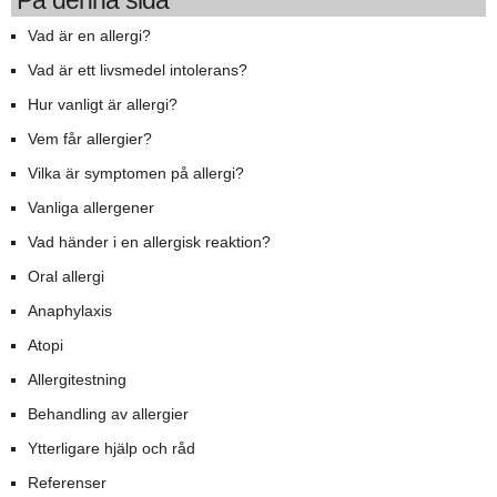
På denna sida
Vad är en allergi?
Vad är ett livsmedel intolerans?
Hur vanligt är allergi?
Vem får allergier?
Vilka är symptomen på allergi?
Vanliga allergener
Vad händer i en allergisk reaktion?
Oral allergi
Anaphylaxis
Atopi
Allergitestning
Behandling av allergier
Ytterligare hjälp och råd
Referenser