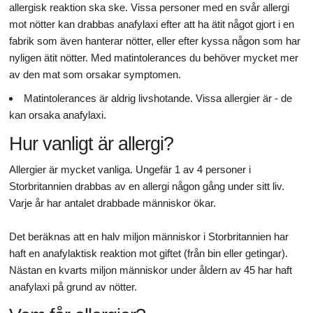
allergisk reaktion ska ske. Vissa personer med en svår allergi
mot nötter kan drabbas anafylaxi efter att ha ätit något gjort i en
fabrik som även hanterar nötter, eller efter kyssa någon som har
nyligen ätit nötter. Med matintolerances du behöver mycket mer
av den mat som orsakar symptomen.
Matintolerances är aldrig livshotande. Vissa allergier är - de
kan orsaka anafylaxi.
Hur vanligt är allergi?
Allergier är mycket vanliga. Ungefär 1 av 4 personer i
Storbritannien drabbas av en allergi någon gång under sitt liv.
Varje år har antalet drabbade människor ökar.
Det beräknas att en halv miljon människor i Storbritannien har
haft en anafylaktisk reaktion mot giftet (från bin eller getingar).
Nästan en kvarts miljon människor under åldern av 45 har haft
anafylaxi på grund av nötter.