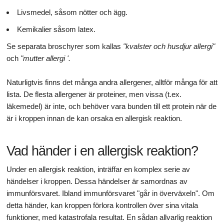
Livsmedel, såsom nötter och ägg.
Kemikalier såsom latex.
Se separata broschyrer som kallas
"kvalster och husdjur allergi"
och
"mutter allergi '.
Naturligtvis finns det många andra allergener, alltför många för att
lista. De flesta allergener är proteiner, men vissa (t.ex.
läkemedel) är inte, och behöver vara bunden till ett protein när de
är i kroppen innan de kan orsaka en allergisk reaktion.
Vad händer i en allergisk reaktion?
Under en allergisk reaktion, inträffar en komplex serie av
händelser i kroppen. Dessa händelser är samordnas av
immunförsvaret. Ibland immunförsvaret "går in överväxeln". Om
detta händer, kan kroppen förlora kontrollen över sina vitala
funktioner, med katastrofala resultat. En sådan allvarlig reaktion