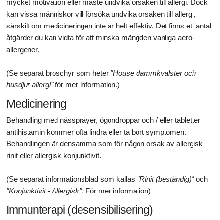
mycket motivation eller måste undvika orsaken till allergi. Dock
kan vissa människor vill försöka undvika orsaken till allergi,
särskilt om medicineringen inte är helt effektiv. Det finns ett antal
åtgärder du kan vidta för att minska mängden vanliga aero-
allergener.
(Se separat broschyr som heter
"House dammkvalster och
husdjur allergi"
för mer information.)
Medicinering
Behandling med nässprayer, ögondroppar och / eller tabletter
antihistamin kommer ofta lindra eller ta bort symptomen.
Behandlingen är densamma som för någon orsak av allergisk
rinit eller allergisk konjunktivit.
(Se separat informationsblad som kallas
"Rinit (beständig)"
och
"Konjunktivit - Allergisk".
För mer information)
Immunterapi (desensibilisering)