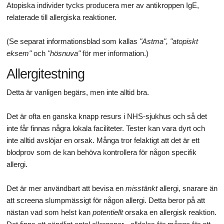
Atopiska individer tycks producera mer av antikroppen IgE,
relaterade till allergiska reaktioner.
(Se separat informationsblad som kallas
"Astma", "atopiskt
eksem"
och
"hösnuva"
för mer information.)
Allergitestning
Detta är vanligen begärs, men inte alltid bra.
Det är ofta en ganska knapp resurs i NHS-sjukhus och så det
inte får finnas några lokala faciliteter. Tester kan vara dyrt och
inte alltid avslöjar en orsak. Många tror felaktigt att det är ett
blodprov som de kan behöva kontrollera för någon specifik
allergi.
Det är mer användbart att bevisa en
misstänkt
allergi, snarare än
att screena slumpmässigt för någon allergi. Detta beror på att
nästan vad som helst kan
potentiellt
orsaka en allergisk reaktion.