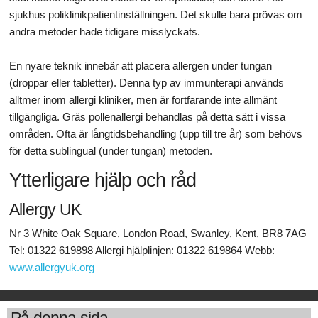
sjukhus poliklinikpatientinställningen. Det skulle bara prövas om
andra metoder hade tidigare misslyckats.
En nyare teknik innebär att placera allergen under tungan
(droppar eller tabletter). Denna typ av immunterapi används
alltmer inom allergi kliniker, men är fortfarande inte allmänt
tillgängliga. Gräs pollenallergi behandlas på detta sätt i vissa
områden. Ofta är långtidsbehandling (upp till tre år) som behövs
för detta sublingual (under tungan) metoden.
Ytterligare hjälp och råd
Allergy UK
Nr 3 White Oak Square, London Road, Swanley, Kent, BR8 7AG
Tel: 01322 619898 Allergi hjälplinjen: 01322 619864 Webb:
www.allergyuk.org