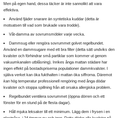
Men på egen hand, dessa täcker är inte sannolikt att vara
effektiva.
Använd fjäder snarare än syntetiska kuddar (detta är
motsatsen till vad som brukade vara trodde).
Våt-damma av sovrumsmöbler varje vecka.
Dammsug eller rengöra sovrummet golvet regelbundet.
Använd en dammsugare med ett bra filter (detta sätt undviks den
kvalster och förhindrar små partiklar som kommer ut genom
vakuumkanalen utblåsning). Inrikes ånga mattan städare har
ingen effekt på bostadspriserna populationer dammkvalster. I
själva verket kan öka fukthalten i mattan öka siffrorna. Däremot
kan
hög temperatur professionell rengöring med ånga dödar
kvalster och stoppa spillning från att orsaka allergiska problem.
Regelbundet ventilera sovrummet (öppna dörren och ett
fönster för en stund på de flesta dagar).
Håll mjuka leksaker till ett minimum. Lägg dem i frysen i en
plastpåse, i 24 timmar nu och igen. Detta dödar alla kvalster på