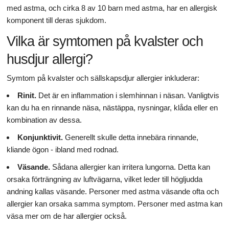
med astma, och cirka 8 av 10 barn med astma, har en allergisk
komponent till deras sjukdom.
Vilka är symtomen på kvalster och
husdjur allergi?
Symtom på kvalster och sällskapsdjur allergier inkluderar:
Rinit.
Det är en inflammation i slemhinnan i näsan. Vanligtvis
kan du ha en rinnande näsa, nästäppa, nysningar, klåda eller en
kombination av dessa.
Konjunktivit.
Generellt skulle detta innebära rinnande,
kliande ögon - ibland med rodnad.
Väsande.
Sådana allergier kan irritera lungorna. Detta kan
orsaka förträngning av luftvägarna, vilket leder till högljudda
andning kallas väsande. Personer med astma väsande ofta och
allergier kan orsaka samma symptom. Personer med astma kan
väsa mer om de har allergier också.