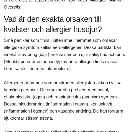
Översikt".
Vad är den exakta orsaken till
kvalster och allergier husdjur?
Små partiklar som finns i luften inne i hemmet som orsakar
allergiska symtom kallas aero-allergener. Dessa partiklar kan
innehålla avföring (bajs) av kvalster och djur saliv, hud och urin.
(Mould sporer är en annan typ av aero-allergen finns i vissa
hem, särskilt de med fuktproblem.)
Allergener är ämnen som orsakar en allergisk reaktion i vissa
känsliga personer. De orsakar ofta problem med nasal,
oftalmologiska (ögon) och respiratoriska (andning) symtom.
Dessa inkluderar rinit (inflammation i näsan), konjunktivit
(inflammation i ögonen) och väsande andning. De kan förvärra
sjukdomar såsom astma.