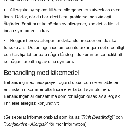
Allergiska symptom till Aero-allergener kan utvecklas över
tiden. Därför, när du har identifierat problemet och vidtagit
åtgärder för att minska bördan av allergener, kan det ta lite tid
innan symtomen lindras.
Noggrant prova allergen-undvikande metoder om du ska
försöka alls. Det är ingen idé om du inte orkar göra det ordentligt
och halvhjärtat tar bara några få steg - du kommer sannolikt att
se någon förbättring av dina symtom.
Behandling med läkemedel
Behandling med nässprayer, ögondroppar och / eller tabletter
antihistamin kommer ofta lindra eller ta bort symptomen.
Behandlingen är densamma som för någon orsak av allergisk
rinit eller allergisk konjunktivit.
(Se separat informationsblad som kallas
"Rinit (beständig)"
och
"Konjunktivit - Allergisk"
för mer information).