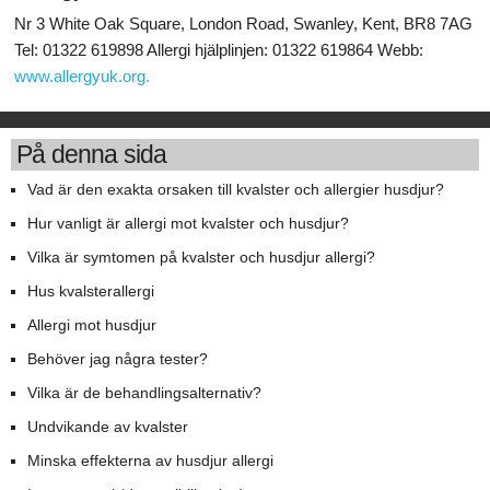
Nr 3 White Oak Square, London Road, Swanley, Kent, BR8 7AG
Tel: 01322 619898 Allergi hjälplinjen: 01322 619864 Webb:
www.allergyuk.org.
På denna sida
Vad är den exakta orsaken till kvalster och allergier husdjur?
Hur vanligt är allergi mot kvalster och husdjur?
Vilka är symtomen på kvalster och husdjur allergi?
Hus kvalsterallergi
Allergi mot husdjur
Behöver jag några tester?
Vilka är de behandlingsalternativ?
Undvikande av kvalster
Minska effekterna av husdjur allergi