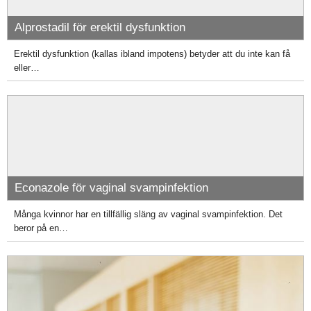
Alprostadil för erektil dysfunktion
Erektil dysfunktion (kallas ibland impotens) betyder att du inte kan få
eller…
Econazole för vaginal svampinfektion
Många kvinnor har en tillfällig släng av vaginal svampinfektion. Det
beror på en…