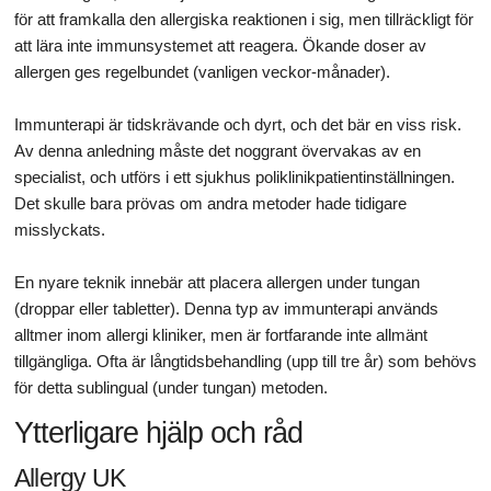
för att framkalla den allergiska reaktionen i sig, men tillräckligt för
att lära inte immunsystemet att reagera. Ökande doser av
allergen ges regelbundet (vanligen veckor-månader).
Immunterapi är tidskrävande och dyrt, och det bär en viss risk.
Av denna anledning måste det noggrant övervakas av en
specialist, och utförs i ett sjukhus poliklinikpatientinställningen.
Det skulle bara prövas om andra metoder hade tidigare
misslyckats.
En nyare teknik innebär att placera allergen under tungan
(droppar eller tabletter). Denna typ av immunterapi används
alltmer inom allergi kliniker, men är fortfarande inte allmänt
tillgängliga. Ofta är långtidsbehandling (upp till tre år) som behövs
för detta sublingual (under tungan) metoden.
Ytterligare hjälp och råd
Allergy UK