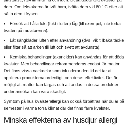
dem. Om leksakerna är tvättbara, tvätta dem vid 60 ° C efter att
sätta dem i frysen.
Försök att hålla fukt (fukt i luften) låg (till exempel, inte torka
tvätten på radiatorerna).
Låt sängkläder luften efter användning (dvs, vik tillbaka täcke
eller filtar så att arken till luft och svett att avdunsta).
Kemiska behandlingar (akaricider) kan användas för att döda
kvalster. Men behandlingar rekommenderas endast för mattor.
Det finns vissa nackdelar som inkluderar den tid det tar att
applicera produkterna ordentligt, och deras effektivitet. Det är
möjligt att mattor kan färgas och att andas in dessa produkter
under ansökan kan vara skadligt.
Symtom på hus kvalsterallergi kan också förbättras när du är på
semester i varma torra klimat där det finns färre kvalster.
Minska effekterna av husdjur allergi