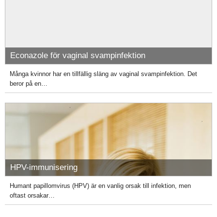
Econazole för vaginal svampinfektion
Många kvinnor har en tillfällig släng av vaginal svampinfektion. Det
beror på en…
HPV-immunisering
Humant papillomvirus (HPV) är en vanlig orsak till infektion, men
oftast orsakar…