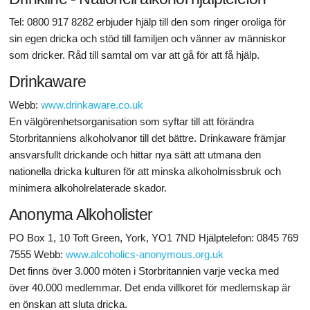
Tel: 0800 917 8282 erbjuder hjälp till den som ringer oroliga för
sin egen dricka och stöd till familjen och vänner av människor
som dricker. Råd till samtal om var att gå för att få hjälp.
Drinkaware
Webb:
www.drinkaware.co.uk
En välgörenhetsorganisation som syftar till att förändra
Storbritanniens alkoholvanor till det bättre. Drinkaware främjar
ansvarsfullt drickande och hittar nya sätt att utmana den
nationella dricka kulturen för att minska alkoholmissbruk och
minimera alkoholrelaterade skador.
Anonyma Alkoholister
PO Box 1, 10 Toft Green, York, YO1 7ND Hjälptelefon: 0845 769
7555 Webb:
www.alcoholics-anonymous.org.uk
Det finns över 3.000 möten i Storbritannien varje vecka med
över 40.000 medlemmar. Det enda villkoret för medlemskap är
en önskan att sluta dricka.