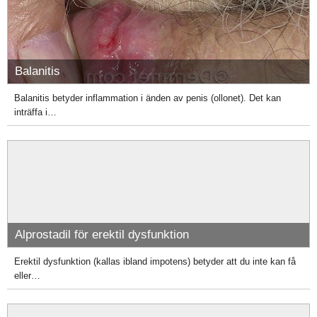
Balanitis
Balanitis betyder inflammation i änden av penis (ollonet). Det kan
inträffa i…
Alprostadil för erektil dysfunktion
Erektil dysfunktion (kallas ibland impotens) betyder att du inte kan få
eller…