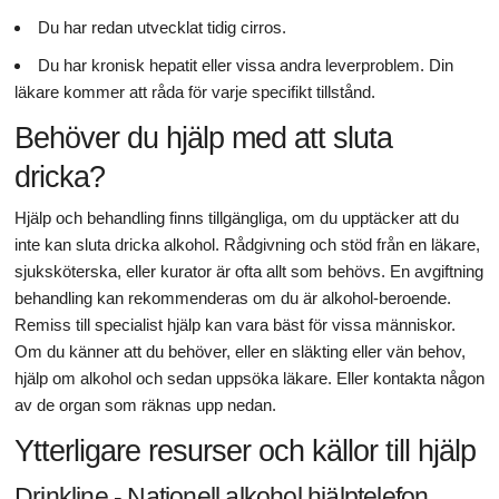
Du har redan utvecklat tidig cirros.
Du har kronisk hepatit eller vissa andra leverproblem. Din
läkare kommer att råda för varje specifikt tillstånd.
Behöver du hjälp med att sluta
dricka?
Hjälp och behandling finns tillgängliga, om du upptäcker att du
inte kan sluta dricka alkohol. Rådgivning och stöd från en läkare,
sjuksköterska, eller kurator är ofta allt som behövs. En avgiftning
behandling kan rekommenderas om du är alkohol-beroende.
Remiss till specialist hjälp kan vara bäst för vissa människor.
Om du känner att du behöver, eller en släkting eller vän behov,
hjälp om alkohol och sedan uppsöka läkare. Eller kontakta någon
av de organ som räknas upp nedan.
Ytterligare resurser och källor till hjälp
Drinkline - Nationell alkohol hjälptelefon