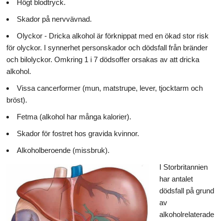
Högt blodtryck.
Skador på nervvävnad.
Olyckor - Dricka alkohol är förknippat med en ökad stor risk
för olyckor. I synnerhet personskador och dödsfall från bränder
och bilolyckor. Omkring 1 i 7 dödsoffer orsakas av att dricka
alkohol.
Vissa cancerformer (mun, matstrupe, lever, tjocktarm och
bröst).
Fetma (alkohol har många kalorier).
Skador för fostret hos gravida kvinnor.
Alkoholberoende (missbruk).
I Storbritannien
har antalet
dödsfall på grund
av
alkoholrelaterade