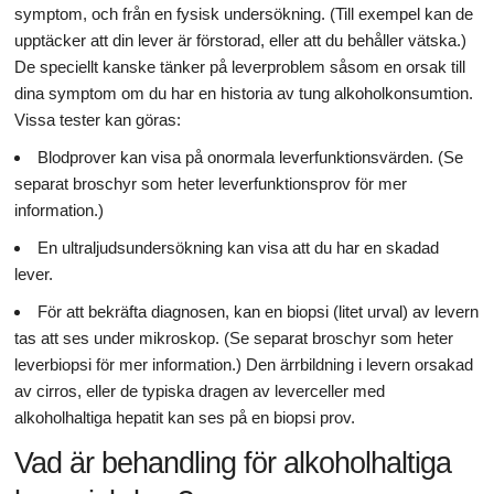
symptom, och från en fysisk undersökning. (Till exempel kan de
upptäcker att din lever är förstorad, eller att du behåller vätska.)
De speciellt kanske tänker på leverproblem såsom en orsak till
dina symptom om du har en historia av tung alkoholkonsumtion.
Vissa tester kan göras:
Blodprover kan visa på onormala leverfunktionsvärden. (Se
separat broschyr som heter leverfunktionsprov för mer
information.)
En ultraljudsundersökning kan visa att du har en skadad
lever.
För att bekräfta diagnosen, kan en biopsi (litet urval) av levern
tas att ses under mikroskop. (Se separat broschyr som heter
leverbiopsi för mer information.) Den ärrbildning i levern orsakad
av cirros, eller de typiska dragen av leverceller med
alkoholhaltiga hepatit kan ses på en biopsi prov.
Vad är behandling för alkoholhaltiga