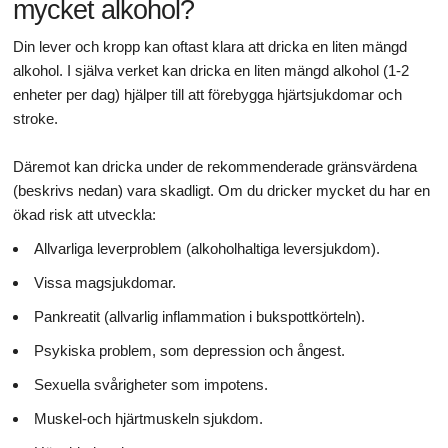
mycket alkohol?
Din lever och kropp kan oftast klara att dricka en liten mängd
alkohol. I själva verket kan dricka en liten mängd alkohol (1-2
enheter per dag) hjälper till att förebygga hjärtsjukdomar och
stroke.
Däremot kan dricka under de rekommenderade gränsvärdena
(beskrivs nedan) vara skadligt. Om du dricker mycket du har en
ökad risk att utveckla:
Allvarliga leverproblem (alkoholhaltiga leversjukdom).
Vissa magsjukdomar.
Pankreatit (allvarlig inflammation i bukspottkörteln).
Psykiska problem, som depression och ångest.
Sexuella svårigheter som impotens.
Muskel-och hjärtmuskeln sjukdom.