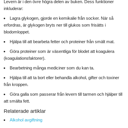
Levern är i den övre högra delen av buken. Dess funktioner
inkluderar:
Lagra glykogen, gjorde en kemikalie från socker. När så
erfordras, är glykogen bryts ner till glukos som frisätts i
blodomloppet.
Hjälpa till att bearbeta fetter och proteiner från smält mat.
Göra proteiner som är väsentliga för blodet att koagulera
(koagulationsfaktorer).
Bearbetning många mediciner som du kan ta.
Hjälpa till att ta bort eller behandla alkohol, gifter och toxiner
från kroppen.
Göra galla som passerar från levern till tarmen och hjälper till
att smälta fett.
Relaterade artiklar
Alkohol avgiftning