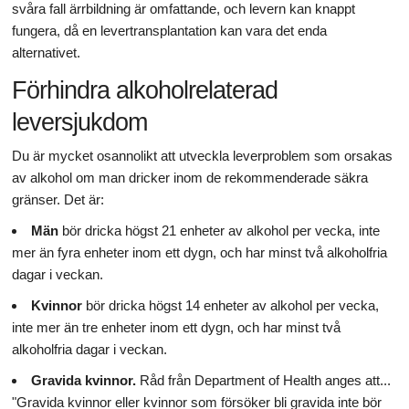
svåra fall ärrbildning är omfattande, och levern kan knappt
fungera, då en levertransplantation kan vara det enda
alternativet.
Förhindra alkoholrelaterad
leversjukdom
Du är mycket osannolikt att utveckla leverproblem som orsakas
av alkohol om man dricker inom de rekommenderade säkra
gränser. Det är:
Män
bör dricka högst 21 enheter av alkohol per vecka, inte
mer än fyra enheter inom ett dygn, och har minst två alkoholfria
dagar i veckan.
Kvinnor
bör dricka högst 14 enheter av alkohol per vecka,
inte mer än tre enheter inom ett dygn, och har minst två
alkoholfria dagar i veckan.
Gravida kvinnor.
Råd från Department of Health anges att...
"Gravida kvinnor eller kvinnor som försöker bli gravida inte bör