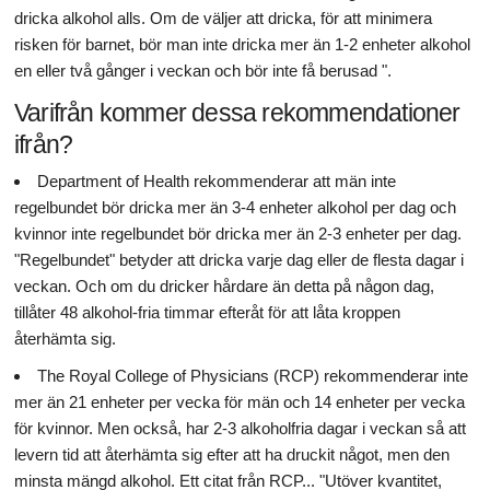
dricka alkohol alls. Om de väljer att dricka, för att minimera
risken för barnet, bör man inte dricka mer än 1-2 enheter alkohol
en eller två gånger i veckan och bör inte få berusad ".
Varifrån kommer dessa rekommendationer
ifrån?
Department of Health rekommenderar att män inte
regelbundet bör dricka mer än 3-4 enheter alkohol per dag och
kvinnor inte regelbundet bör dricka mer än 2-3 enheter per dag.
"Regelbundet" betyder att dricka varje dag eller de flesta dagar i
veckan. Och om du dricker hårdare än detta på någon dag,
tillåter 48 alkohol-fria timmar efteråt för att låta kroppen
återhämta sig.
The Royal College of Physicians (RCP) rekommenderar inte
mer än 21 enheter per vecka för män och 14 enheter per vecka
för kvinnor. Men också, har 2-3 alkoholfria dagar i veckan så att
levern tid att återhämta sig efter att ha druckit något, men den
minsta mängd alkohol. Ett citat från RCP... "Utöver kvantitet,