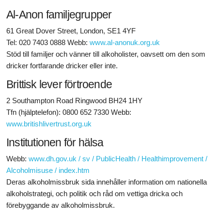
Al-Anon familjegrupper
61 Great Dover Street, London, SE1 4YF
Tel: 020 7403 0888 Webb:
www.al-anonuk.org.uk
Stöd till familjer och vänner till alkoholister, oavsett om den som
dricker fortfarande dricker eller inte.
Brittisk lever förtroende
2 Southampton Road Ringwood BH24 1HY
Tfn (hjälptelefon): 0800 652 7330 Webb:
www.britishlivertrust.org.uk
Institutionen för hälsa
Webb:
www.dh.gov.uk / sv / PublicHealth / Healthimprovement /
Alcoholmisuse / index.htm
Deras alkoholmissbruk sida innehåller information om nationella
alkoholstrategi, och politik och råd om vettiga dricka och
förebyggande av alkoholmissbruk.