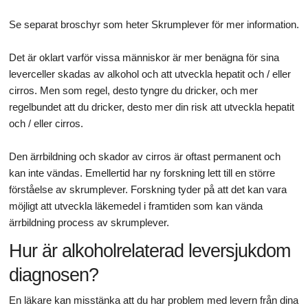
Se separat broschyr som heter Skrumplever för mer information.
Det är oklart varför vissa människor är mer benägna för sina
leverceller skadas av alkohol och att utveckla hepatit och / eller
cirros. Men som regel, desto tyngre du dricker, och mer
regelbundet att du dricker, desto mer din risk att utveckla hepatit
och / eller cirros.
Den ärrbildning och skador av cirros är oftast permanent och
kan inte vändas. Emellertid har ny forskning lett till en större
förståelse av skrumplever. Forskning tyder på att det kan vara
möjligt att utveckla läkemedel i framtiden som kan vända
ärrbildning process av skrumplever.
Hur är alkoholrelaterad leversjukdom
diagnosen?
En läkare kan misstänka att du har problem med levern från dina