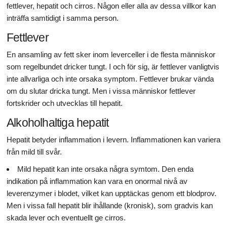
fettlever, hepatit och cirros. Någon eller alla av dessa villkor kan
inträffa samtidigt i samma person.
Fettlever
En ansamling av fett sker inom leverceller i de flesta människor
som regelbundet dricker tungt. I och för sig, är fettlever vanligtvis
inte allvarliga och inte orsaka symptom. Fettlever brukar vända
om du slutar dricka tungt. Men i vissa människor fettlever
fortskrider och utvecklas till hepatit.
Alkoholhaltiga hepatit
Hepatit betyder inflammation i levern. Inflammationen kan variera
från mild till svår.
Mild hepatit kan inte orsaka några symtom. Den enda
indikation på inflammation kan vara en onormal nivå av
leverenzymer i blodet, vilket kan upptäckas genom ett blodprov.
Men i vissa fall hepatit blir ihållande (kronisk), som gradvis kan
skada lever och eventuellt ge cirros.