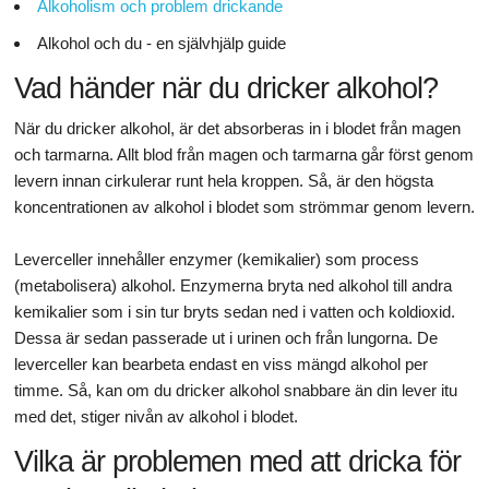
Alkoholism och problem drickande
Alkohol och du - en självhjälp guide
Vad händer när du dricker alkohol?
När du dricker alkohol, är det absorberas in i blodet från magen
och tarmarna. Allt blod från magen och tarmarna går först genom
levern innan cirkulerar runt hela kroppen. Så, är den högsta
koncentrationen av alkohol i blodet som strömmar genom levern.
Leverceller innehåller enzymer (kemikalier) som process
(metabolisera) alkohol. Enzymerna bryta ned alkohol till andra
kemikalier som i sin tur bryts sedan ned i vatten och koldioxid.
Dessa är sedan passerade ut i urinen och från lungorna. De
leverceller kan bearbeta endast en viss mängd alkohol per
timme. Så, kan om du dricker alkohol snabbare än din lever itu
med det, stiger nivån av alkohol i blodet.
Vilka är problemen med att dricka för