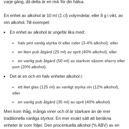
varje gång, då detta är en risk för din hälsa.
En enhet av alkohol är 10 ml (1 cl) volymdelar, eller 8 g i vikt, av
ren alkohol. Till exempel:
En enhet av alkohol är ungefär lika med:
halv pint vanlig styrka öl eller cider (3-4% alkohol), eller
en liten pub åtgärd (25 ml) av sprit (40% alkohol), eller
en vanlig pub åtgärd (50 ml) av starkvin såsom sherry eller
port (20% alkohol).
Det är en och en halv enheter alkohol i:
ett litet glas (125 ml) av vanligt styrka vin (12% alkohol),
eller
en vanlig pub åtgärd (35 ml) av sprit (40% alkohol).
Men kom ihåg, många viner och öl är starkare än de mer
traditionella vanliga styrkor. En mer exakt sätt att beräkna
enheter är som följer. Den procentuella alkohol (% ABV) av en