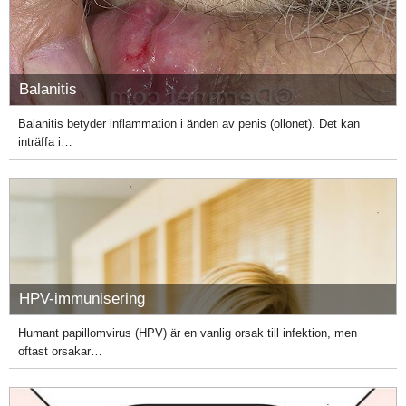
Balanitis
Balanitis betyder inflammation i änden av penis (ollonet). Det kan
inträffa i…
HPV-immunisering
Humant papillomvirus (HPV) är en vanlig orsak till infektion, men
oftast orsakar…