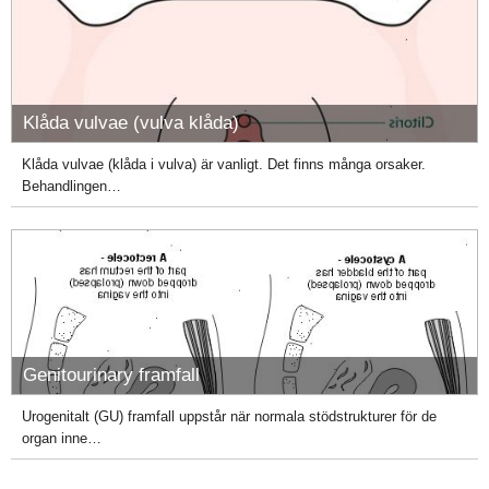
Klåda vulvae (vulva klåda)
Klåda vulvae (klåda i vulva) är vanligt. Det finns många orsaker.
Behandlingen…
Genitourinary framfall
Urogenitalt (GU) framfall uppstår när normala stödstrukturer för de
organ inne…