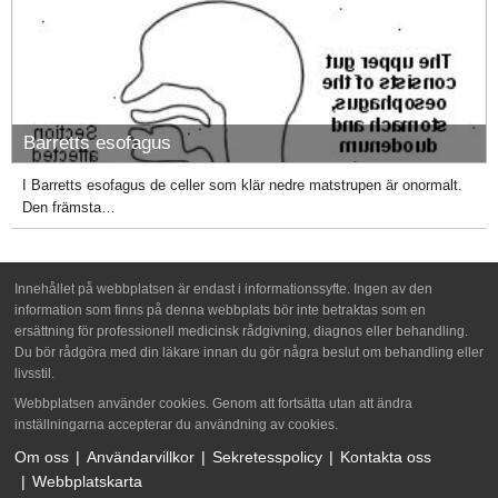
Barretts esofagus
I Barretts esofagus de celler som klär nedre matstrupen är onormalt.
Den främsta…
Innehållet på webbplatsen är endast i informationssyfte. Ingen av den
information som finns på denna webbplats bör inte betraktas som en
ersättning för professionell medicinsk rådgivning, diagnos eller behandling.
Du bör rådgöra med din läkare innan du gör några beslut om behandling eller
livsstil.
Webbplatsen använder cookies. Genom att fortsätta utan att ändra
inställningarna accepterar du användning av cookies.
Om oss
Användarvillkor
Sekretesspolicy
Kontakta oss
Webbplatskarta