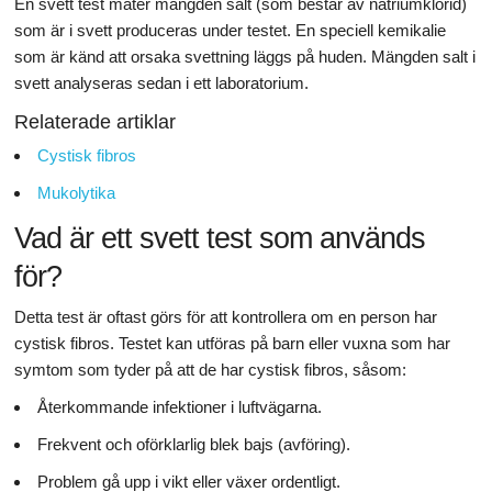
En svett test mäter mängden salt (som består av natriumklorid)
som är i svett produceras under testet. En speciell kemikalie
som är känd att orsaka svettning läggs på huden. Mängden salt i
svett analyseras sedan i ett laboratorium.
Relaterade artiklar
Cystisk fibros
Mukolytika
Vad är ett svett test som används
för?
Detta test är oftast görs för att kontrollera om en person har
cystisk fibros. Testet kan utföras på barn eller vuxna som har
symtom som tyder på att de har cystisk fibros, såsom:
Återkommande infektioner i luftvägarna.
Frekvent och oförklarlig blek bajs (avföring).
Problem gå upp i vikt eller växer ordentligt.