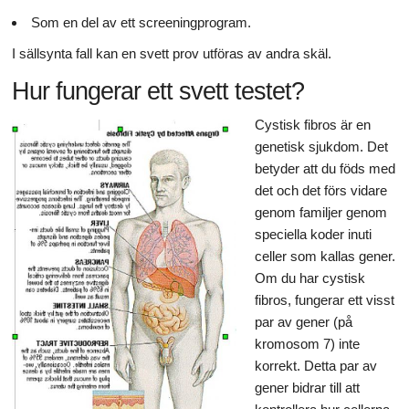
Som en del av ett screeningprogram.
I sällsynta fall kan en svett prov utföras av andra skäl.
Hur fungerar ett svett testet?
Cystisk fibros är en
genetisk sjukdom. Det
betyder att du föds med
det och det förs vidare
genom familjer genom
speciella koder inuti
celler som kallas gener.
Om du har cystisk
fibros, fungerar ett visst
par av gener (på
kromosom 7) inte
korrekt. Detta par av
gener bidrar till att