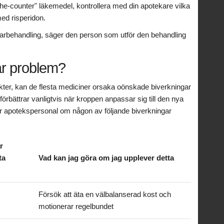
-the-counter" läkemedel, kontrollera med din apotekare vilka
ed risperidon.
karbehandling, säger den person som utför den behandling
ar problem?
ter, kan de flesta mediciner orsaka oönskade biverkningar
rbättrar vanligtvis när kroppen anpassar sig till den nya
er apotekspersonal om någon av följande biverkningar
r
ta
Vad kan jag göra om jag upplever detta
Försök att äta en välbalanserad kost och
motionerar regelbundet