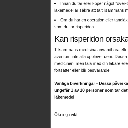
Innan du tar eller köper något "over
läkemedel är säkra att ta tillsammans m
Om du har en operation eller tandlä
som du tar risperidon.
Kan risperidon orsak
Tillsammans med sina användbara effek
även om inte alla upplever dem. Dessa fö
medicinen, men tala med din läkare ell
fortsätter eller blir besvärande.
Vanliga biverkningar - Dessa påverka
ungefär 1 av 10 personer som tar det
läkemedel
Ökning i vikt