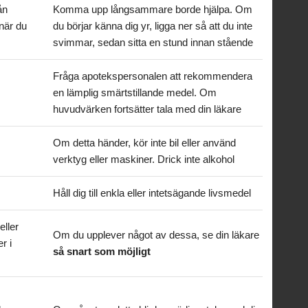
ån
Komma upp långsammare borde hjälpa. Om
 när du
du börjar känna dig yr, ligga ner så att du inte
svimmar, sedan sitta en stund innan stående
Fråga apotekspersonalen att rekommendera
en lämplig smärtstillande medel. Om
huvudvärken fortsätter tala med din läkare
Om detta händer, kör inte bil eller använd
verktyg eller maskiner. Drick inte alkohol
Håll dig till enkla eller intetsägande livsmedel
eller
Om du upplever något av dessa, se din läkare
r i
så snart som möjligt