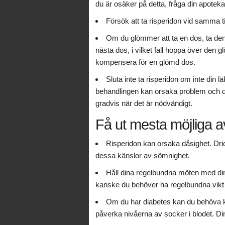
du är osäker på detta, fråga din apotekar
Försök att ta risperidon vid samma ti
Om du glömmer att ta en dos, ta den
nästa dos, i vilket fall hoppa över den 
kompensera för en glömd dos.
Sluta inte ta risperidon om inte din lä
behandlingen kan orsaka problem och d
gradvis när det är nödvändigt.
Få ut mesta möjliga a
Risperidon kan orsaka dåsighet. Dric
dessa känslor av sömnighet.
Håll dina regelbundna möten med di
kanske du behöver ha regelbundna vikt k
Om du har diabetes kan du behöva kon
påverka nivåerna av socker i blodet. Di