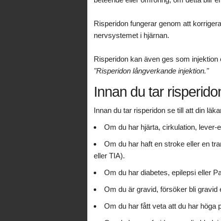
Risperidon fungerar genom att korrige
nervsystemet i hjärnan.
Risperidon kan även ges som injektion o
"Risperidon långverkande injektion."
Innan du tar risperido
Innan du tar risperidon se till att din läk
Om du har hjärta, cirkulation, lever-e
Om du har haft en stroke eller en tra
eller TIA).
Om du har diabetes, epilepsi eller 
Om du är gravid, försöker bli gravid
Om du har fått veta att du har höga p