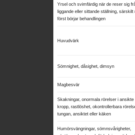
Yrsel och svimfärdig när de reser sig fr
liggande eller sittande ställning, särskilt
först börjar behandlingen
Huvudvärk
Sömnighet, dåsighet, dimsyn
Magbesvär
Skakningar, onormala rörelser i ansikte 
kropp, rastlöshet, okontrollerbara rörelse
tungan, ansiktet eller käken
Humörsvängningar, sömnsvårigheter,