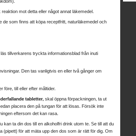
jukdom).
 reaktion mot detta eller något annat läkemedel.
 de som finns att köpa receptfritt, naturläkemedel och
äs tillverkarens tryckta informationsblad från inuti
nvisningar. Den tas vanligtvis en eller två gånger om
före, till eller efter måltider.
erfallande tabletter,
skal öppna förpackningen, ta ut
sedan placera den på tungan för att lösas. Försök inte
kningen eftersom det kan rasa.
u kan ta din dos till en alkoholfri drink utom te. Se till att du
 (pipett) för att mäta upp den dos som är rätt för dig. Om