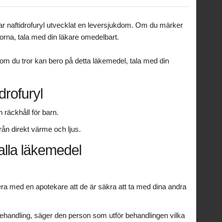
 tar naftidrofuryl utvecklat en leversjukdom. Om du märker
torna, tala med din läkare omedelbart.
 du tror kan bero på detta läkemedel, tala med din
drofuryl
räckhåll för barn.
från direkt värme och ljus.
alla läkemedel
ra med en apotekare att de är säkra att ta med dina andra
behandling, säger den person som utför behandlingen vilka