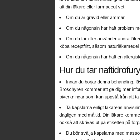
att din läkare eller farmaceut vet:
Om du är gravid eller ammar.
Om du någonsin har haft problem me
Om du tar eller använder andra läkem
köpa receptfritt, såsom naturläkemede
Om du någonsin har haft en allergisk
Hur du tar naftidrofury
Innan du börjar denna behandling, läs 
Broschyren kommer att ge dig mer inform
biverkningar som kan uppstå från att ta 
Ta kapslarna enligt läkarens anvisning
dagligen med måltid. Din läkare kommer 
också att skrivas ut på etiketten på fö
Du bör svälja kapslarna med massor (m