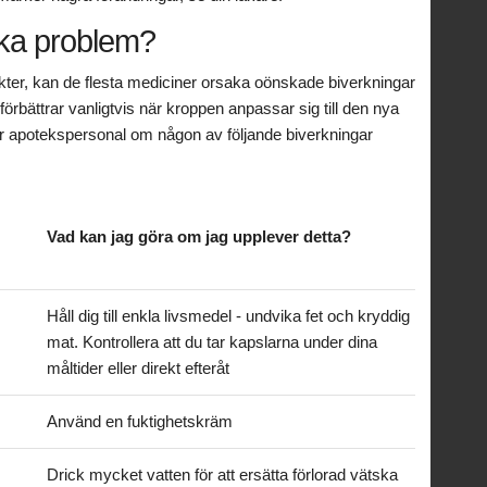
aka problem?
ter, kan de flesta mediciner orsaka oönskade biverkningar
rbättrar vanligtvis när kroppen anpassar sig till den nya
er apotekspersonal om någon av följande biverkningar
Vad kan jag göra om jag upplever detta?
Håll dig till enkla livsmedel - undvika fet och kryddig
mat. Kontrollera att du tar kapslarna under dina
måltider eller direkt efteråt
Använd en fuktighetskräm
Drick mycket vatten för att ersätta förlorad vätska