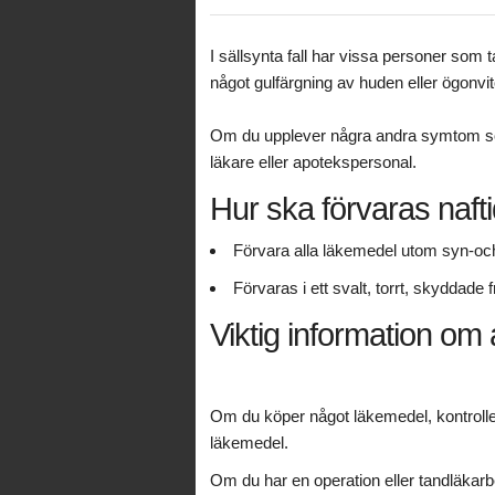
I sällsynta fall har vissa personer som
något gulfärgning av huden eller ögonvi
Om du upplever några andra symtom som
läkare eller apotekspersonal.
Hur ska förvaras nafti
Förvara alla läkemedel utom syn-och 
Förvaras i ett svalt, torrt, skyddade 
Viktig information om 
Om du köper något läkemedel, kontrolle
läkemedel.
Om du har en operation eller tandläkar