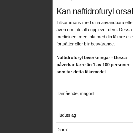
Kan naftidrofuryl ors
Tillsammans med sina användbara effek
även om inte alla upplever dem. Dessa fö
medicinen, men tala med din läkare ell
fortsätter eller blir besvärande.
Naftidrofuryl biverkningar - Dessa
påverkar färre än 1 av 100 personer
som tar detta läkemedel
Illamående, magont
Hudutslag
Diarré