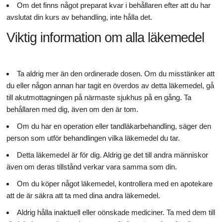
Om det finns något preparat kvar i behållaren efter att du har
avslutat din kurs av behandling, inte hålla det.
Viktig information om alla läkemedel
Ta aldrig mer än den ordinerade dosen. Om du misstänker att
du eller någon annan har tagit en överdos av detta läkemedel, gå
till akutmottagningen på närmaste sjukhus på en gång. Ta
behållaren med dig, även om den är tom.
Om du har en operation eller tandläkarbehandling, säger den
person som utför behandlingen vilka läkemedel du tar.
Detta läkemedel är för dig. Aldrig ge det till andra människor
även om deras tillstånd verkar vara samma som din.
Om du köper något läkemedel, kontrollera med en apotekare
att de är säkra att ta med dina andra läkemedel.
Aldrig hålla inaktuell eller oönskade mediciner. Ta med dem till