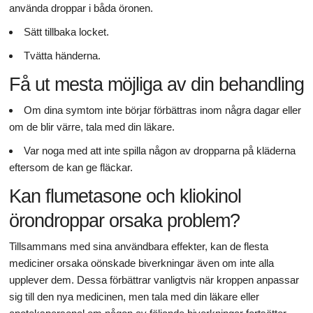
använda droppar i båda öronen.
Sätt tillbaka locket.
Tvätta händerna.
Få ut mesta möjliga av din behandling
Om dina symtom inte börjar förbättras inom några dagar eller
om de blir värre, tala med din läkare.
Var noga med att inte spilla någon av dropparna på kläderna
eftersom de kan ge fläckar.
Kan flumetasone och kliokinol
örondroppar orsaka problem?
Tillsammans med sina användbara effekter, kan de flesta
mediciner orsaka oönskade biverkningar även om inte alla
upplever dem. Dessa förbättrar vanligtvis när kroppen anpassar
sig till den nya medicinen, men tala med din läkare eller