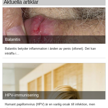
Aktuella artiklar
Balanitis
Balanitis betyder inflammation i änden av penis (ollonet). Det kan
inträffa i…
HPV-immunisering
Humant papillomvirus (HPV) är en vanlig orsak till infektion, men