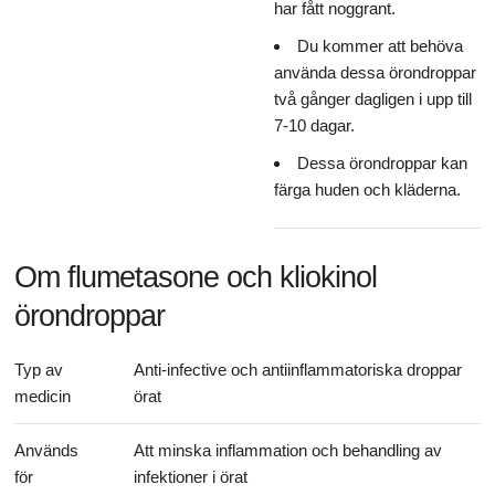
har fått noggrant.
Du kommer att behöva
använda dessa örondroppar
två gånger dagligen i upp till
7-10 dagar.
Dessa örondroppar kan
färga huden och kläderna.
Om flumetasone och kliokinol
örondroppar
Typ av
Anti-infective och antiinflammatoriska droppar
medicin
örat
Används
Att minska inflammation och behandling av
för
infektioner i örat