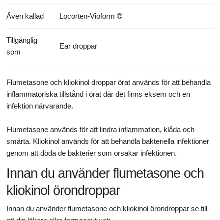
Även kallad
Locorten-Vioform ®
Tillgänglig
Ear droppar
som
Flumetasone och kliokinol droppar örat används för att behandla
inflammatoriska tillstånd i örat där det finns eksem och en
infektion närvarande.
Flumetasone används för att lindra inflammation, klåda och
smärta. Kliokinol används för att behandla bakteriella infektioner
genom att döda de bakterier som orsakar infektionen.
Innan du använder flumetasone och
kliokinol örondroppar
Innan du använder flumetasone och kliokinol örondroppar se till