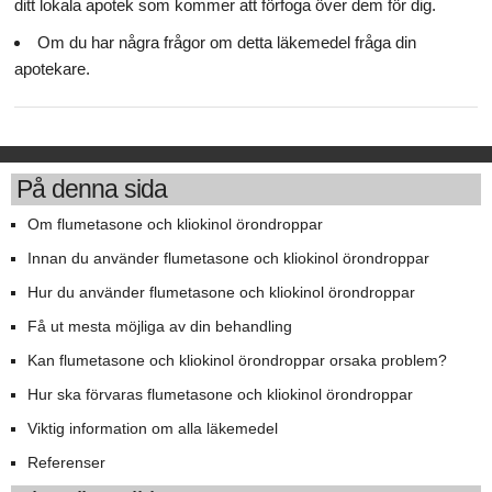
ditt lokala apotek som kommer att förfoga över dem för dig.
Om du har några frågor om detta läkemedel fråga din
apotekare.
På denna sida
Om flumetasone och kliokinol örondroppar
Innan du använder flumetasone och kliokinol örondroppar
Hur du använder flumetasone och kliokinol örondroppar
Få ut mesta möjliga av din behandling
Kan flumetasone och kliokinol örondroppar orsaka problem?
Hur ska förvaras flumetasone och kliokinol örondroppar
Viktig information om alla läkemedel
Referenser