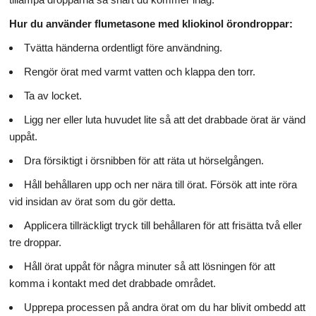
Hur du använder flumetasone med kliokinol örondroppar:
Tvätta händerna ordentligt före användning.
Rengör örat med varmt vatten och klappa den torr.
Ta av locket.
Ligg ner eller luta huvudet lite så att det drabbade örat är vänd
uppåt.
Dra försiktigt i örsnibben för att räta ut hörselgången.
Håll behållaren upp och ner nära till örat. Försök att inte röra
vid insidan av örat som du gör detta.
Applicera tillräckligt tryck till behållaren för att frisätta två eller
tre droppar.
Håll örat uppåt för några minuter så att lösningen för att
komma i kontakt med det drabbade området.
Upprepa processen på andra örat om du har blivit ombedd att