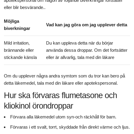
apotekspersonal om någon av följande biverkningar fortsätter
eller blir besvärande..
Möjliga
Vad kan jag göra om jag upplever detta
biverkningar
Mild irritation,
Du kan uppleva detta när du börjar
brännande eller
använda dessa droppar. Om det fortsätter
stickande känsla
eller är allvarlig, tala med din läkare
Om du upplever några andra symtom som du tror kan bero på
detta läkemedel, tala med din läkare eller apotekspersonal.
Hur ska förvaras flumetasone och
kliokinol örondroppar
Förvara alla läkemedel utom syn-och räckhåll för barn.
Förvaras i ett svalt, torrt, skyddade från direkt värme och ljus.