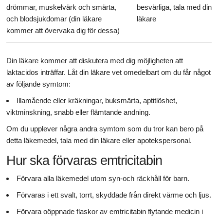
drömmar, muskelvärk och smärta,
besvärliga, tala med din
och blodsjukdomar (din läkare
läkare
kommer att övervaka dig för dessa)
Din läkare kommer att diskutera med dig möjligheten att
laktacidos inträffar. Låt din läkare vet omedelbart om du får något
av följande symtom:
Illamående eller kräkningar, buksmärta, aptitlöshet,
viktminskning, snabb eller flämtande andning.
Om du upplever några andra symtom som du tror kan bero på
detta läkemedel, tala med din läkare eller apotekspersonal.
Hur ska förvaras emtricitabin
Förvara alla läkemedel utom syn-och räckhåll för barn.
Förvaras i ett svalt, torrt, skyddade från direkt värme och ljus.
Förvara oöppnade flaskor av emtricitabin flytande medicin i