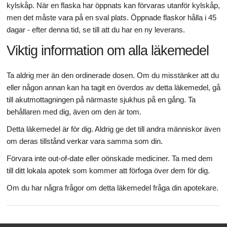
kylskåp. När en flaska har öppnats kan förvaras utanför kylskåp,
men det måste vara på en sval plats. Öppnade flaskor hålla i 45
dagar - efter denna tid, se till att du har en ny leverans.
Viktig information om alla läkemedel
Ta aldrig mer än den ordinerade dosen. Om du misstänker att du
eller någon annan kan ha tagit en överdos av detta läkemedel, gå
till akutmottagningen på närmaste sjukhus på en gång. Ta
behållaren med dig, även om den är tom.
Detta läkemedel är för dig. Aldrig ge det till andra människor även
om deras tillstånd verkar vara samma som din.
Förvara inte out-of-date eller oönskade mediciner. Ta med dem
till ditt lokala apotek som kommer att förfoga över dem för dig.
Om du har några frågor om detta läkemedel fråga din apotekare.