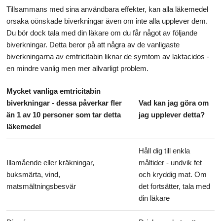
Tillsammans med sina användbara effekter, kan alla läkemedel
orsaka oönskade biverkningar även om inte alla upplever dem.
Du bör dock tala med din läkare om du får något av följande
biverkningar. Detta beror på att några av de vanligaste
biverkningarna av emtricitabin liknar de symtom av laktacidos -
en mindre vanlig men mer allvarligt problem.
Mycket vanliga emtricitabin
biverkningar - dessa påverkar fler
Vad kan jag göra om
än 1 av 10 personer som tar detta
jag upplever detta?
läkemedel
Håll dig till enkla
Illamående eller kräkningar,
måltider - undvik fet
buksmärta, vind,
och kryddig mat. Om
matsmältningsbesvär
det fortsätter, tala med
din läkare