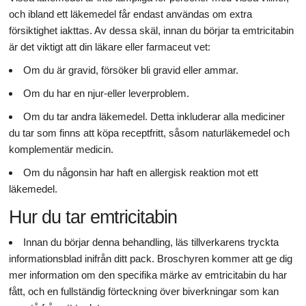
och ibland ett läkemedel får endast användas om extra
försiktighet iakttas. Av dessa skäl, innan du börjar ta emtricitabin
är det viktigt att din läkare eller farmaceut vet:
Om du är gravid, försöker bli gravid eller ammar.
Om du har en njur-eller leverproblem.
Om du tar andra läkemedel. Detta inkluderar alla mediciner
du tar som finns att köpa receptfritt, såsom naturläkemedel och
komplementär medicin.
Om du någonsin har haft en allergisk reaktion mot ett
läkemedel.
Hur du tar emtricitabin
Innan du börjar denna behandling, läs tillverkarens tryckta
informationsblad inifrån ditt pack. Broschyren kommer att ge dig
mer information om den specifika märke av emtricitabin du har
fått, och en fullständig förteckning över biverkningar som kan