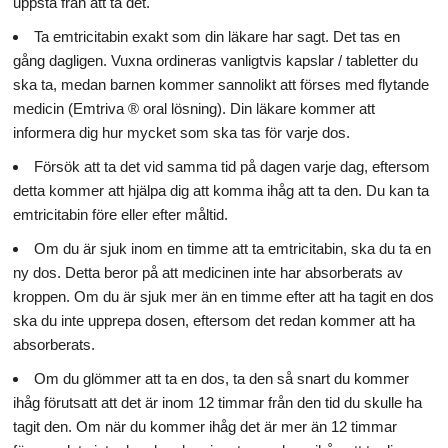
uppstå från att ta det.
Ta emtricitabin exakt som din läkare har sagt. Det tas en
gång dagligen. Vuxna ordineras vanligtvis kapslar / tabletter du
ska ta, medan barnen kommer sannolikt att förses med flytande
medicin (Emtriva ® oral lösning). Din läkare kommer att
informera dig hur mycket som ska tas för varje dos.
Försök att ta det vid samma tid på dagen varje dag, eftersom
detta kommer att hjälpa dig att komma ihåg att ta den. Du kan ta
emtricitabin före eller efter måltid.
Om du är sjuk inom en timme att ta emtricitabin, ska du ta en
ny dos. Detta beror på att medicinen inte har absorberats av
kroppen. Om du är sjuk mer än en timme efter att ha tagit en dos
ska du inte upprepa dosen, eftersom det redan kommer att ha
absorberats.
Om du glömmer att ta en dos, ta den så snart du kommer
ihåg förutsatt att det är inom 12 timmar från den tid du skulle ha
tagit den. Om när du kommer ihåg det är mer än 12 timmar