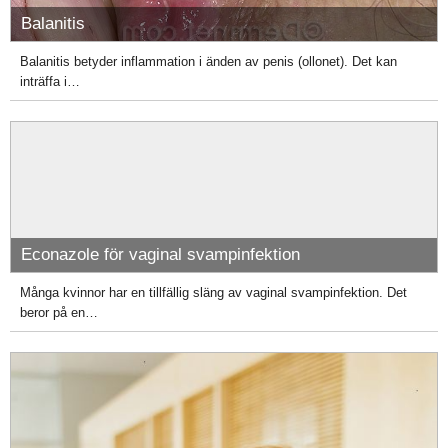
Balanitis
Balanitis betyder inflammation i änden av penis (ollonet). Det kan
inträffa i…
Econazole för vaginal svampinfektion
Många kvinnor har en tillfällig släng av vaginal svampinfektion. Det
beror på en…