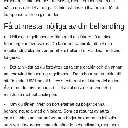
försenad, ta inte den dos du missat, men kom ihåg att ta din
nästa dos när det är dags. Ta inte två doser tillsammans för att
kompensera för en glömd dos.
Få ut mesta möjliga av din behandling
Håll dina regelbundna möten med din läkare så att dina
framsteg kan övervakas. Du kommer sannolikt att behöva
regelbundna blodprover för att kontrollera hur väl dina mediciner
fungerar.
Det är viktigt att du fortsätter att ta emtricitabin och din annan
antiretroviral behandling regelbundet. Detta kommer att bidra till
att förhindra HIV från att bli resistenta mot de läkemedel du tar.
Även om du missar bara ett litet antal doser, kan viruset bli
resistenta mot behandlingen.
Om du får en infektion kort efter att du börjar denna
behandling, tala med din läkare. Som ett resultat av att ta
emtricitabin, kan immunförsvaret börjar bekämpa en infektion
som var närvarande innan du började behandlingen, men som