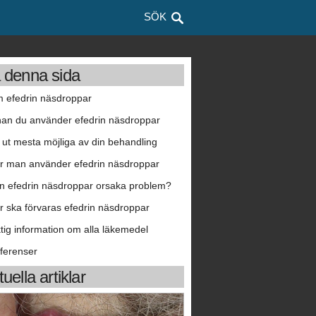
SÖK
 denna sida
 efedrin näsdroppar
nan du använder efedrin näsdroppar
 ut mesta möjliga av din behandling
r man använder efedrin näsdroppar
n efedrin näsdroppar orsaka problem?
r ska förvaras efedrin näsdroppar
ktig information om alla läkemedel
ferenser
uella artiklar