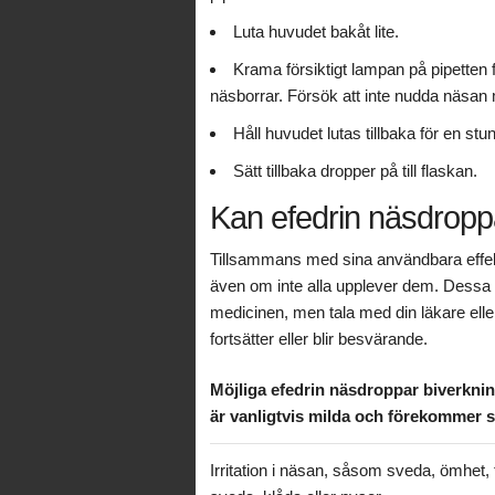
Luta huvudet bakåt lite.
Krama försiktigt lampan på pipetten fö
näsborrar. Försök att inte nudda näsan 
Håll huvudet lutas tillbaka för en st
Sätt tillbaka dropper på till flaskan.
Kan efedrin näsdropp
Tillsammans med sina användbara effek
även om inte alla upplever dem. Dessa fö
medicinen, men tala med din läkare ell
fortsätter eller blir besvärande.
Möjliga efedrin näsdroppar biverkni
är vanligtvis milda och förekommer s
Irritation i näsan, såsom sveda, ömhet, 