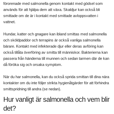
förorenade med salmonella genom kontakt med gödsel som
används för att hjälpa dem att växa. Skaldjur kan också bli
smittade om de är i kontakt med smittade avloppsvatten i
vattnet.
Hundar, katter och gnagare kan ibland smittas med salmonella
och sköldpaddor och terrapins är också vanliga salmonella
bärare. Kontakt med infekterade djur eller deras avföring kan
också tillåta överföring av smitta till människor. Bakterierna kan
passera från händerna till munnen och sedan tarmen där de kan
då föröka sig och orsaka symptom.
När du har salmonella, kan du också sprida smittan till dina nära
kontakter om du inte följer strikta hygienåtgärder för att förhindra
smittspridning till andra (se nedan).
Hur vanligt är salmonella och vem blir
det?