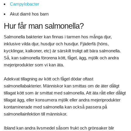
Campylobacter
Akut diarré hos barn
Hur får man salmonella?
Salmonella bakterier kan finnas i tarmen hos många djur,
inklusive vilda djur, husdjur och husdjur. Fjäderfä (höns,
kycklingar, kalkoner, etc) är särskilt troligt att bära salmonella.
Så, kan salmonella förorena kött, fågel, ägg, mjölk och andra
mejeriprodukter som vi kan äta.
Adekvat tillagning av kött och fågel dödar oftast
salmonellabakterier. Människor kan smittas om de äter dåligt
tillagat kött som är smittat med salmonella. Att äta rått eller dåligt
tillagat ägg, eller konsumera mjölk eller andra mejeriprodukter
kontaminerade med salmonella kan också passera på
salmonellainfektion till människor.
Ibland kan andra livsmedel såsom frukt och grönsaker blir