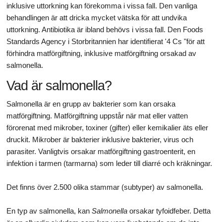
inklusive uttorkning kan förekomma i vissa fall. Den vanliga
behandlingen är att dricka mycket vätska för att undvika
uttorkning. Antibiotika är ibland behövs i vissa fall. Den Foods
Standards Agency i Storbritannien har identifierat '4 Cs "för att
förhindra matförgiftning, inklusive matförgiftning orsakad av
salmonella.
Vad är salmonella?
Salmonella är en grupp av bakterier som kan orsaka
matförgiftning. Matförgiftning uppstår när mat eller vatten
förorenat med mikrober, toxiner (gifter) eller kemikalier äts eller
druckit. Mikrober är bakterier inklusive bakterier, virus och
parasiter. Vanligtvis orsakar matförgiftning gastroenterit, en
infektion i tarmen (tarmarna) som leder till diarré och kräkningar.
Det finns över 2.500 olika stammar (subtyper) av salmonella.
En typ av salmonella, kan
Salmonella
orsakar tyfoidfeber. Detta