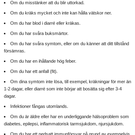
Om du misstänker att du blir uttorkad.
Om du kräks mycket och inte kan hålla vätskor ner.
Om du har blod i diarré eller kräkas.
Om du har svåra buksmärtor.
Om du har svåra symtom, eller om du känner att ditt tillstånd
försämras.
Om du har en ihållande hög feber.
Om du har ett anfall (fit).
Om dina symtom inte lösa, till exempel, kräkningar för mer än
1-2 dagar, eller diarré som inte börjar att bosätta sig efter 3-4
dagar.
Infektioner fångas utomlands.
Om du är äldre eller har en underliggande hälsoproblem som
diabetes, epilepsi, inflammatorisk tarmsjukdom, njursjukdom.
Om du har ett nedsatt immunförsvar på grund av exempelvis