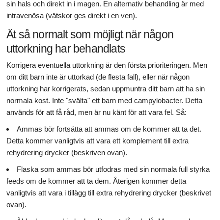
sin hals och direkt in i magen. En alternativ behandling är med
intravenösa (vätskor ges direkt i en ven).
Ät så normalt som möjligt när någon
uttorkning har behandlats
Korrigera eventuella uttorkning är den första prioriteringen. Men
om ditt barn inte är uttorkad (de flesta fall), eller när någon
uttorkning har korrigerats, sedan uppmuntra ditt barn att ha sin
normala kost. Inte "svälta" ett barn med campylobacter. Detta
används för att få råd, men är nu känt för att vara fel. Så:
Ammas bör fortsätta att ammas om de kommer att ta det.
Detta kommer vanligtvis att vara ett komplement till extra
rehydrering drycker (beskriven ovan).
Flaska som ammas bör utfodras med sin normala full styrka
feeds om de kommer att ta dem. Återigen kommer detta
vanligtvis att vara i tillägg till extra rehydrering drycker (beskrivet
ovan).