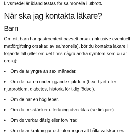
Livsmedel är ibland testas för salmonella i utbrott.
När ska jag kontakta läkare?
Barn
Om ditt barn har gastroenterit oavsett orsak (inklusive eventuell
matförgiftning orsakad av salmonella), bör du kontakta läkare i
följande fall (eller om det finns några andra symtom som du är
orolig):
Om de är yngre än sex månader.
Om de har en underliggande sjukdom (t.ex. hjärt-eller
njurproblem, diabetes, historia för tidig födsel).
Om de har en hög feber.
Om du misstänker uttorkning utvecklas (se tidigare).
Om de verkar dåsig eller förvirrad.
Om de är kräkningar och oförmögna att hålla vätskor ner.