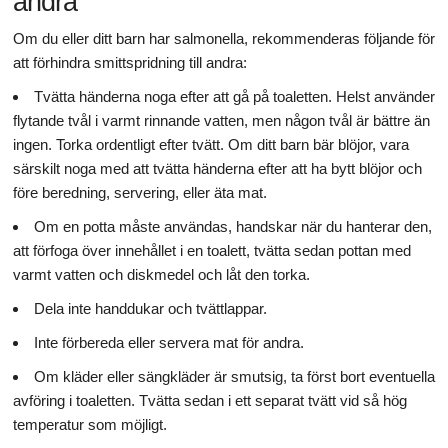
andra
Om du eller ditt barn har salmonella, rekommenderas följande för
att förhindra smittspridning till andra:
Tvätta händerna noga efter att gå på toaletten. Helst använder
flytande tvål i varmt rinnande vatten, men någon tvål är bättre än
ingen. Torka ordentligt efter tvätt. Om ditt barn bär blöjor, vara
särskilt noga med att tvätta händerna efter att ha bytt blöjor och
före beredning, servering, eller äta mat.
Om en potta måste användas, handskar när du hanterar den,
att förfoga över innehållet i en toalett, tvätta sedan pottan med
varmt vatten och diskmedel och låt den torka.
Dela inte handdukar och tvättlappar.
Inte förbereda eller servera mat för andra.
Om kläder eller sängkläder är smutsig, ta först bort eventuella
avföring i toaletten. Tvätta sedan i ett separat tvätt vid så hög
temperatur som möjligt.