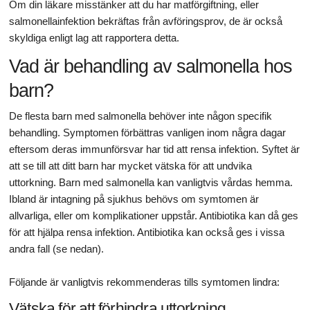
Om din läkare misstänker att du har matförgiftning, eller
salmonellainfektion bekräftas från avföringsprov, de är också
skyldiga enligt lag att rapportera detta.
Vad är behandling av salmonella hos
barn?
De flesta barn med salmonella behöver inte någon specifik
behandling. Symptomen förbättras vanligen inom några dagar
eftersom deras immunförsvar har tid att rensa infektion. Syftet är
att se till att ditt barn har mycket vätska för att undvika
uttorkning. Barn med salmonella kan vanligtvis vårdas hemma.
Ibland är intagning på sjukhus behövs om symtomen är
allvarliga, eller om komplikationer uppstår. Antibiotika kan då ges
för att hjälpa rensa infektion. Antibiotika kan också ges i vissa
andra fall (se nedan).
Följande är vanligtvis rekommenderas tills symtomen lindra:
Vätska för att förhindra uttorkning