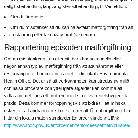
cellgiftsbehandling, långvarig steroidbehandling, HIV-infektion.
Om du är gravid.
Om du misstänker att du kan ha avtalat matförgiftning från att
äta restaurang eller takeaway mat (se nedan).
Rapportering episoden matförgiftning
Om du misstänker att du eller ditt barn har salmonella eller
någon annan typ av matförgiftning från att äta hämtmat eller
restaurang mat, bör du anmäla det till din lokala Environmental
Health Office. Det är så att verksamheten kan utredas av miljö
och hälsa officerare och ytterligare åtgärder kan komma att
vidtas om det finns ett problem med sina livsmedelshygienisk
praxis. Detta kommer förhoppningsvis att bidra till att minska
risken för att andra människor kommer att få matförgiftning. Du
hittar din lokala maten standarder Enforcer via denna länk:
http://www.food.gov.uk/enforcement/enforceessential/yourarea/