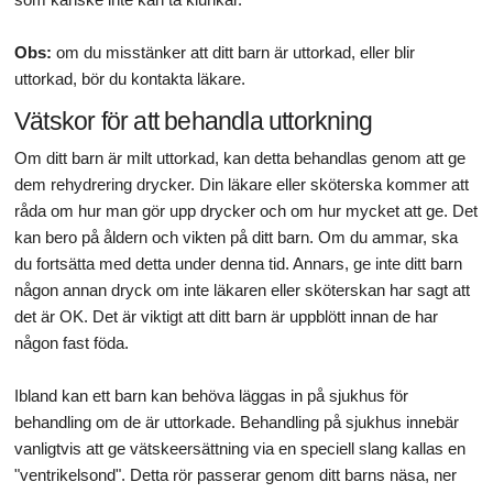
Obs:
om du misstänker att ditt barn är uttorkad, eller blir
uttorkad, bör du kontakta läkare.
Vätskor för att behandla uttorkning
Om ditt barn är milt uttorkad, kan detta behandlas genom att ge
dem rehydrering drycker. Din läkare eller sköterska kommer att
råda om hur man gör upp drycker och om hur mycket att ge. Det
kan bero på åldern och vikten på ditt barn. Om du ammar, ska
du fortsätta med detta under denna tid. Annars, ge inte ditt barn
någon annan dryck om inte läkaren eller sköterskan har sagt att
det är OK. Det är viktigt att ditt barn är uppblött innan de har
någon fast föda.
Ibland kan ett barn kan behöva läggas in på sjukhus för
behandling om de är uttorkade. Behandling på sjukhus innebär
vanligtvis att ge vätskeersättning via en speciell slang kallas en
"ventrikelsond". Detta rör passerar genom ditt barns näsa, ner