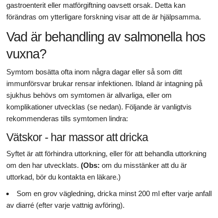
gastroenterit eller matförgiftning oavsett orsak. Detta kan
förändras om ytterligare forskning visar att de är hjälpsamma.
Vad är behandling av salmonella hos
vuxna?
Symtom bosätta ofta inom några dagar eller så som ditt
immunförsvar brukar rensar infektionen. Ibland är intagning på
sjukhus behövs om symtomen är allvarliga, eller om
komplikationer utvecklas (se nedan). Följande är vanligtvis
rekommenderas tills symtomen lindra:
Vätskor - har massor att dricka
Syftet är att förhindra uttorkning, eller för att behandla uttorkning
om den har utvecklats.
(Obs:
om du misstänker att du är
uttorkad, bör du kontakta en läkare.)
Som en grov vägledning, dricka minst 200 ml efter varje anfall
av diarré (efter varje vattnig avföring).