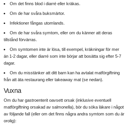
Om det finns blod i diarré eller kräkas.
Om de har svåra buksmärtor.
Infektioner fångas utomlands.
Om de har svåra symtom, eller om du känner att deras
tillstånd förvärras.
Om symtomen inte är lösa, till exempel, kräkningar för mer
än 1-2 dagar, eller diarré som inte börjar att bosätta sig efter 5-7
dagar.
Om du misstänker att ditt barn kan ha avtalat matförgiftning
från att äta restaurang eller takeaway mat (se nedan).
Vuxna
Om du har gastroenterit oavsett orsak (inklusive eventuell
matförgiftning orsakad av salmonella), bör du söka läkare i något
av följande fall (eller om det finns några andra symtom som du är
orolig):