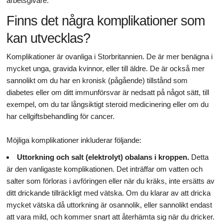
arbetsgivare.
Finns det några komplikationer som
kan utvecklas?
Komplikationer är ovanliga i Storbritannien. De är mer benägna i
mycket unga, gravida kvinnor, eller till äldre. De är också mer
sannolikt om du har en kronisk (pågående) tillstånd som
diabetes eller om ditt immunförsvar är nedsatt på något sätt, till
exempel, om du tar långsiktigt steroid medicinering eller om du
har cellgiftsbehandling för cancer.
Möjliga komplikationer inkluderar följande:
Uttorkning och salt (elektrolyt) obalans i kroppen.
Detta
är den vanligaste komplikationen. Det inträffar om vatten och
salter som förloras i avföringen eller när du kräks, inte ersätts av
ditt drickande tillräckligt med vätska. Om du klarar av att dricka
mycket vätska då uttorkning är osannolik, eller sannolikt endast
att vara mild, och kommer snart att återhämta sig när du dricker.