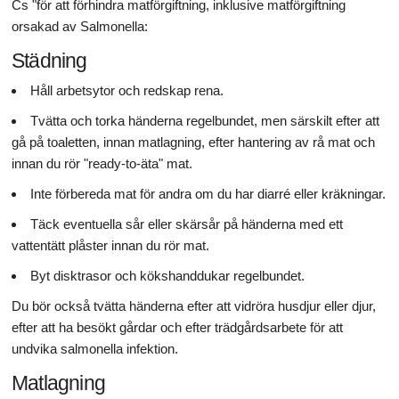
Cs "för att förhindra matförgiftning, inklusive matförgiftning
orsakad av Salmonella:
Städning
Håll arbetsytor och redskap rena.
Tvätta och torka händerna regelbundet, men särskilt efter att
gå på toaletten, innan matlagning, efter hantering av rå mat och
innan du rör "ready-to-äta" mat.
Inte förbereda mat för andra om du har diarré eller kräkningar.
Täck eventuella sår eller skärsår på händerna med ett
vattentätt plåster innan du rör mat.
Byt disktrasor och kökshanddukar regelbundet.
Du bör också tvätta händerna efter att vidröra husdjur eller djur,
efter att ha besökt gårdar och efter trädgårdsarbete för att
undvika salmonella infektion.
Matlagning