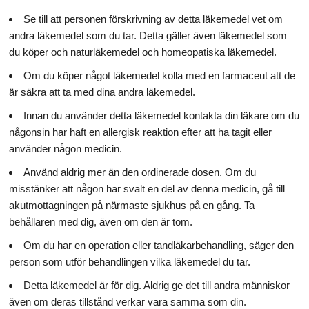
Se till att personen förskrivning av detta läkemedel vet om
andra läkemedel som du tar. Detta gäller även läkemedel som
du köper och naturläkemedel och homeopatiska läkemedel.
Om du köper något läkemedel kolla med en farmaceut att de
är säkra att ta med dina andra läkemedel.
Innan du använder detta läkemedel kontakta din läkare om du
någonsin har haft en allergisk reaktion efter att ha tagit eller
använder någon medicin.
Använd aldrig mer än den ordinerade dosen. Om du
misstänker att någon har svalt en del av denna medicin, gå till
akutmottagningen på närmaste sjukhus på en gång. Ta
behållaren med dig, även om den är tom.
Om du har en operation eller tandläkarbehandling, säger den
person som utför behandlingen vilka läkemedel du tar.
Detta läkemedel är för dig. Aldrig ge det till andra människor
även om deras tillstånd verkar vara samma som din.