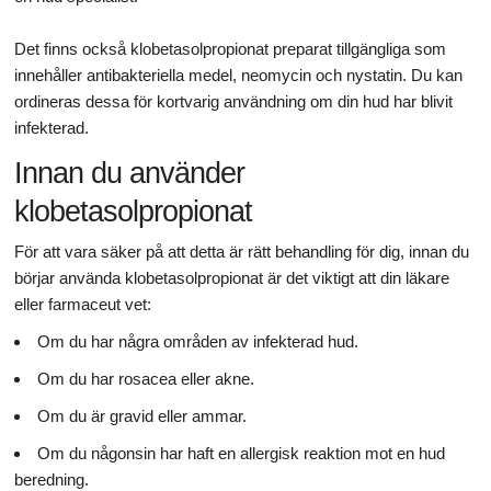
Det finns också klobetasolpropionat preparat tillgängliga som
innehåller antibakteriella medel, neomycin och nystatin. Du kan
ordineras dessa för kortvarig användning om din hud har blivit
infekterad.
Innan du använder
klobetasolpropionat
För att vara säker på att detta är rätt behandling för dig, innan du
börjar använda klobetasolpropionat är det viktigt att din läkare
eller farmaceut vet:
Om du har några områden av infekterad hud.
Om du har rosacea eller akne.
Om du är gravid eller ammar.
Om du någonsin har haft en allergisk reaktion mot en hud
beredning.