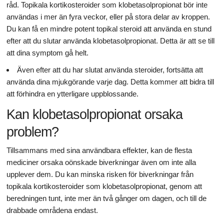
råd. Topikala kortikosteroider som klobetasolpropionat bör inte
användas i mer än fyra veckor, eller på stora delar av kroppen.
Du kan få en mindre potent topikal steroid att använda en stund
efter att du slutar använda klobetasolpropionat. Detta är att se till
att dina symptom gå helt.
Även efter att du har slutat använda steroider, fortsätta att
använda dina mjukgörande varje dag. Detta kommer att bidra till
att förhindra en ytterligare uppblossande.
Kan klobetasolpropionat orsaka
problem?
Tillsammans med sina användbara effekter, kan de flesta
mediciner orsaka oönskade biverkningar även om inte alla
upplever dem. Du kan minska risken för biverkningar från
topikala kortikosteroider som klobetasolpropionat, genom att
beredningen tunt, inte mer än två gånger om dagen, och till de
drabbade områdena endast.