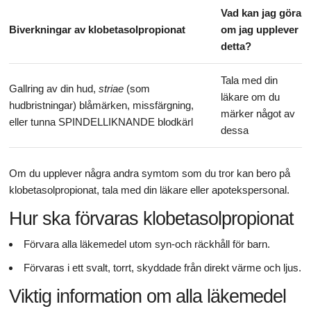
Vad kan jag göra
Biverkningar av klobetasolpropionat
om jag upplever
detta?
Tala med din
Gallring av din hud,
striae
(som
läkare om du
hudbristningar) blåmärken, missfärgning,
märker något av
eller tunna SPINDELLIKNANDE blodkärl
dessa
Om du upplever några andra symtom som du tror kan bero på
klobetasolpropionat, tala med din läkare eller apotekspersonal.
Hur ska förvaras klobetasolpropionat
Förvara alla läkemedel utom syn-och räckhåll för barn.
Förvaras i ett svalt, torrt, skyddade från direkt värme och ljus.
Viktig information om alla läkemedel