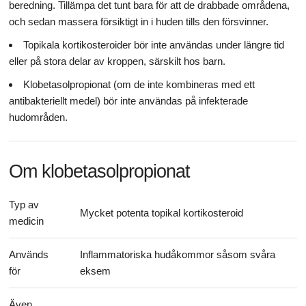
beredning. Tillämpa det tunt bara för att de drabbade områdena,
och sedan massera försiktigt in i huden tills den försvinner.
Topikala kortikosteroider bör inte användas under längre tid
eller på stora delar av kroppen, särskilt hos barn.
Klobetasolpropionat (om de inte kombineras med ett
antibakteriellt medel) bör inte användas på infekterade
hudområden.
Om klobetasolpropionat
Typ av
Mycket potenta topikal kortikosteroid
medicin
Används
Inflammatoriska hudåkommor såsom svåra
för
eksem
Även