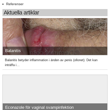
Referenser
Aktuella artiklar
Balanitis
Balanitis betyder inflammation i änden av penis (ollonet). Det kan
inträffa i…
Econazole för vaginal svampinfektion