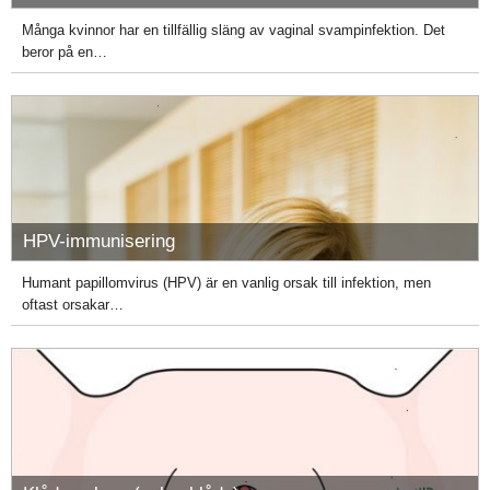
Många kvinnor har en tillfällig släng av vaginal svampinfektion. Det
beror på en…
HPV-immunisering
Humant papillomvirus (HPV) är en vanlig orsak till infektion, men
oftast orsakar…