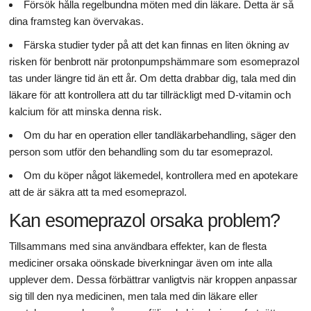
Försök hålla regelbundna möten med din läkare. Detta är så
dina framsteg kan övervakas.
Färska studier tyder på att det kan finnas en liten ökning av
risken för benbrott när protonpumpshämmare som esomeprazol
tas under längre tid än ett år. Om detta drabbar dig, tala med din
läkare för att kontrollera att du tar tillräckligt med D-vitamin och
kalcium för att minska denna risk.
Om du har en operation eller tandläkarbehandling, säger den
person som utför den behandling som du tar esomeprazol.
Om du köper något läkemedel, kontrollera med en apotekare
att de är säkra att ta med esomeprazol.
Kan esomeprazol orsaka problem?
Tillsammans med sina användbara effekter, kan de flesta
mediciner orsaka oönskade biverkningar även om inte alla
upplever dem. Dessa förbättrar vanligtvis när kroppen anpassar
sig till den nya medicinen, men tala med din läkare eller