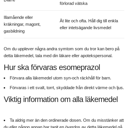
förlorad vätska
Illamående eller
Ät lite och ofta. Håll dig till enkla
kräkningar, magont,
eller intetsägande livsmedel
gasbildning
Om du upplever några andra symtom som du tror kan bero på
detta läkemedel, tala med din läkare eller apotekspersonal.
Hur ska förvaras esomeprazol
Förvara alla läkemedel utom syn-och räckhåll för barn.
Förvaras i ett svalt, torrt, skyddade från direkt värme och ljus.
Viktig information om alla läkemedel
Ta aldrig mer än den ordinerade dosen. Om du misstänker att
du eller någon annan har tagit en överdos av detta läkemedel gå