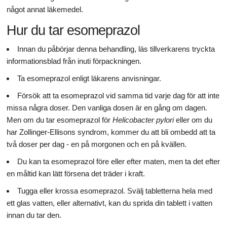
något annat läkemedel.
Hur du tar esomeprazol
Innan du påbörjar denna behandling, läs tillverkarens tryckta
informationsblad från inuti förpackningen.
Ta esomeprazol enligt läkarens anvisningar.
Försök att ta esomeprazol vid samma tid varje dag för att inte
missa några doser. Den vanliga dosen är en gång om dagen.
Men om du tar esomeprazol för
Helicobacter pylori
eller om du
har Zollinger-Ellisons syndrom, kommer du att bli ombedd att ta
två doser per dag - en på morgonen och en på kvällen.
Du kan ta esomeprazol före eller efter maten, men ta det efter
en måltid kan lätt försena det träder i kraft.
Tugga eller krossa esomeprazol. Svälj tabletterna hela med
ett glas vatten, eller alternativt, kan du sprida din tablett i vatten
innan du tar den.