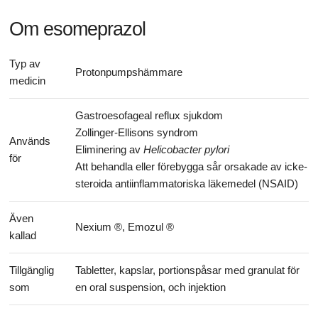
Om esomeprazol
Typ av
Protonpumpshämmare
medicin
Gastroesofageal reflux sjukdom
Zollinger-Ellisons syndrom
Används
Eliminering av
Helicobacter pylori
för
Att behandla eller förebygga sår orsakade av icke-
steroida antiinflammatoriska läkemedel (NSAID)
Även
Nexium ®, Emozul ®
kallad
Tillgänglig
Tabletter, kapslar, portionspåsar med granulat för
som
en oral suspension, och injektion