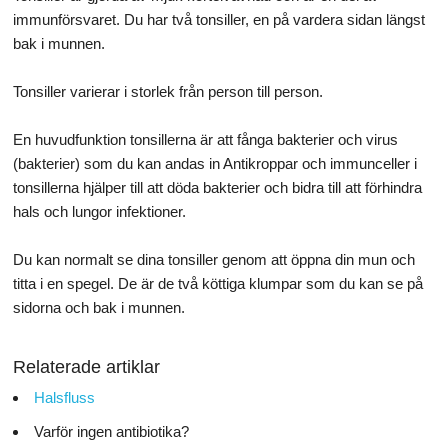
immunförsvaret. Du har två tonsiller, en på vardera sidan längst
bak i munnen.
Tonsiller varierar i storlek från person till person.
En huvudfunktion tonsillerna är att fånga bakterier och virus
(bakterier) som du kan andas in Antikroppar och immunceller i
tonsillerna hjälper till att döda bakterier och bidra till att förhindra
hals och lungor infektioner.
Du kan normalt se dina tonsiller genom att öppna din mun och
titta i en spegel. De är de två köttiga klumpar som du kan se på
sidorna och bak i munnen.
Relaterade artiklar
Halsfluss
Varför ingen antibiotika?