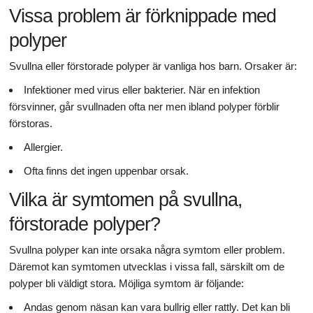
Vissa problem är förknippade med
polyper
Svullna eller förstorade polyper är vanliga hos barn. Orsaker är:
Infektioner med virus eller bakterier. När en infektion
försvinner, går svullnaden ofta ner men ibland polyper förblir
förstoras.
Allergier.
Ofta finns det ingen uppenbar orsak.
Vilka är symtomen på svullna,
förstorade polyper?
Svullna polyper kan inte orsaka några symtom eller problem.
Däremot kan symtomen utvecklas i vissa fall, särskilt om de
polyper bli väldigt stora. Möjliga symtom är följande:
Andas genom näsan kan vara bullrig eller rattly. Det kan bli