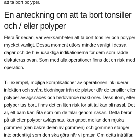
att ta bort polyper.
En anteckning om att ta bort tonsiller
och / eller polyper
Flera år sedan, var verksamheten att ta bort tonsiller och polyper
mycket vanligt. Dessa moment utförs mindre vanligt i dessa
dagar och de huvudsakliga indikationerna för dem som rådde
diskuteras ovan. Som med alla operationer finns det en risk med
operation.
Till exempel, möjliga komplikationer av operationen inkluderar
infektion och svåra blödningar från de platser där de tonsiller eller
polyper avlägsnades och bedövande reaktioner. Dessutom, efter
polyper tas bort, finns det en liten risk för att tal kan bli nasal. Det
är, ett barn kan låta som om de talar genom näsan. Detta beror
på att efter polyper avlägsnas, kan gapet mellan den mjuka
gommen (den bakre delen av gommen) och gommen stänger
inte ordentligt som den ska göra när vi pratar. Om detta inträffar,