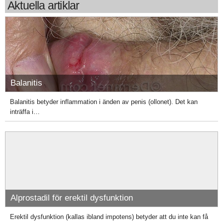
Aktuella artiklar
Balanitis
Balanitis betyder inflammation i änden av penis (ollonet). Det kan
inträffa i…
Alprostadil för erektil dysfunktion
Erektil dysfunktion (kallas ibland impotens) betyder att du inte kan få