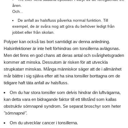
åren.
Och...
De anfall av halsfluss påverka normal funktion. Till
exempel, de är svåra nog att göra du behöver ledigt från
jobbet eller från skolan.
Polyper kan också tas bort samtidigt av denna anledning.
Halsinfektioner är inte helt förhindras om tonsillerna avlägsnas.
Men det finns en god chans att deras antal och svårighetsgraden
kommer att minska. Dessutom är risken för att utveckla
strupkatarr minskas. Många människor säger att de i allmänhet
mår bättre i sig själva efter att ha sina tonsiller borttagna om de
tidigare haft täta anfall av halsfluss.
Om du har stora tonsiller som delvis hindrar din luftvägarna,
kan detta vara en bidragande faktor till ett tillstånd som kallas
obstruktiv sömnapné syndrom. Se separat broschyr som heter
"sömnapné".
Om du utvecklar cancer i tonsillerna.