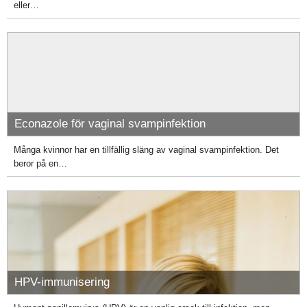
eller…
Econazole för vaginal svampinfektion
Många kvinnor har en tillfällig släng av vaginal svampinfektion. Det
beror på en…
HPV-immunisering