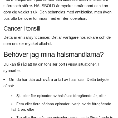
större och större. HALSBÖLD är mycket smärtsamt och kan
göra dig väldigt sjuk. Den behandlas med antibiotika, men även
pus ofta behöver tömmas med en liten operation.
Cancer i tonsill
Detta är en sällsynt cancer. Det är vanligare hos rökare och de
som dricker mycket alkohol.
Behöver jag mina halsmandlarna?
Du kan få råd att ha din tonsiller bort i vissa situationer. I
synnerhet:
Om du har täta och svåra anfall av halsfluss. Detta betyder
oftast:
Sju eller fler episoder av halsfluss föregående år, eller
Fem eller flera sådana episoder i varje av de föregående
två åren, eller
Tre eller flera sådana episoder i varje av de föregående tre