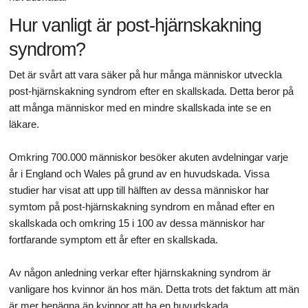
Hur vanligt är post-hjärnskakning
syndrom?
Det är svårt att vara säker på hur många människor utveckla
post-hjärnskakning syndrom efter en skallskada. Detta beror på
att många människor med en mindre skallskada inte se en
läkare.
Omkring 700.000 människor besöker akuten avdelningar varje
år i England och Wales på grund av en huvudskada. Vissa
studier har visat att upp till hälften av dessa människor har
symtom på post-hjärnskakning syndrom en månad efter en
skallskada och omkring 15 i 100 av dessa människor har
fortfarande symptom ett år efter en skallskada.
Av någon anledning verkar efter hjärnskakning syndrom är
vanligare hos kvinnor än hos män. Detta trots det faktum att män
är mer benägna än kvinnor att ha en huvudskada.