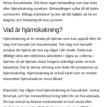
första huvudskada. Det finns ingen behandling som kan bota
efter hjärnskakning syndrom. Behandlingen syftar till att lindra
symtomen. Många människor tycker att det hjälper att ha en
diagnos och förklaring till sina symtom.
Vad är hjärnskakning?
Hjärnskakning är en skada på hjärnan som kan uppstå efter ett
slag mot huvudet (en huvudskada). Det slag mot huvudet
orsakar din hjärna att röra sig något i din skalle. Detta kan
tillfälligt störa den elektriska aktiviteten i några av cellerna i
hjärnan så att hjärnan slutar fungera ordentligt under en kort
tidsperiod. Det är denna störning som leder till symptomen av
hjärnskakning. Hjärnskakning är också känd som en mindre
traumatisk hjärnskada av vissa läkare.
Klassiskt, har någon med hjärnskakning en huvudvärk, verkar
förvirrad, och har minnesförlust kring tiden för sin huvudskada.
De kan också ha förlorat medvetandet en kort stund efter