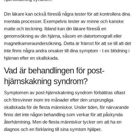
Din läkare kan också föreslå några tester för att kontrollera dina
mentala processer. Exempelvis tester av minne och kanske
matte och teckning. Ibland kan din läkare föreslå en
genomsökning av din hjärna, såsom en datortomografi eller
magnetkameraundersökning. Detta är främst för att se till att det
inte finns några andra orsaker till dina symptom - t ex blödning i
hjärnan efter en skallskada.
Vad är behandlingen för post-
hjärnskakning syndrom?
Symptomen av post-hjärnskakning syndrom förbättras oftast
och försvinner inom tre månader efter den ursprungliga
skallskada för de flesta människor. Under tiden, för närvarande
finns det inte någon behandling som verkar för att påskynda
återhämtning. Men de flesta människor tycker om att ha en
diagnos och en förklaring till sina symtom hjälper.