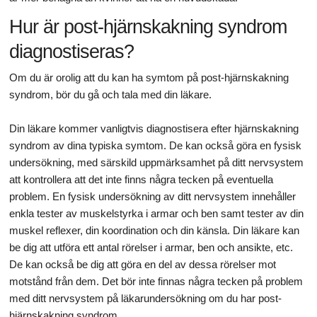
Hur är post-hjärnskakning syndrom
diagnostiseras?
Om du är orolig att du kan ha symtom på post-hjärnskakning
syndrom, bör du gå och tala med din läkare.
Din läkare kommer vanligtvis diagnostisera efter hjärnskakning
syndrom av dina typiska symtom. De kan också göra en fysisk
undersökning, med särskild uppmärksamhet på ditt nervsystem
att kontrollera att det inte finns några tecken på eventuella
problem. En fysisk undersökning av ditt nervsystem innehåller
enkla tester av muskelstyrka i armar och ben samt tester av din
muskel reflexer, din koordination och din känsla. Din läkare kan
be dig att utföra ett antal rörelser i armar, ben och ansikte, etc.
De kan också be dig att göra en del av dessa rörelser mot
motstånd från dem. Det bör inte finnas några tecken på problem
med ditt nervsystem på läkarundersökning om du har post-
hjärnskakning syndrom.