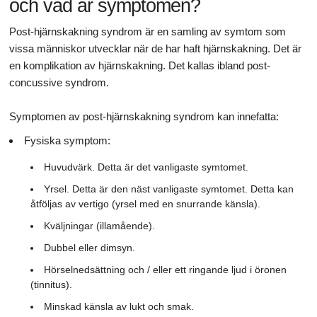
och vad är symptomen?
Post-hjärnskakning syndrom är en samling av symtom som
vissa människor utvecklar när de har haft hjärnskakning. Det är
en komplikation av hjärnskakning. Det kallas ibland post-
concussive syndrom.
Symptomen av post-hjärnskakning syndrom kan innefatta:
Fysiska symptom:
Huvudvärk. Detta är det vanligaste symtomet.
Yrsel. Detta är den näst vanligaste symtomet. Detta kan
åtföljas av vertigo (yrsel med en snurrande känsla).
Kväljningar (illamående).
Dubbel eller dimsyn.
Hörselnedsättning och / eller ett ringande ljud i öronen
(tinnitus).
Minskad känsla av lukt och smak.