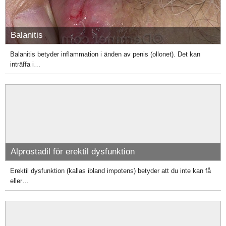
Balanitis
Balanitis betyder inflammation i änden av penis (ollonet). Det kan
inträffa i…
Alprostadil för erektil dysfunktion
Erektil dysfunktion (kallas ibland impotens) betyder att du inte kan få
eller…