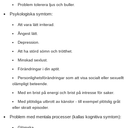
Problem tolerera ljus och buller.
Psykologiska symtom:
Att vara lätt irriterad.
Ångest lätt.
Depression.
Att ha störd sömn och trötthet.
Minskad sexlust.
Förändringar i din aptit.
Personlighetsförändringar som att visa socialt eller sexuellt
olämpligt beteende.
Med en brist på energi och brist på intresse för saker.
Med plötsliga utbrott av känslor - till exempel plötslig gråt
eller skratt episoder.
Problem med mentala processer (kallas kognitiva symtom):
Glömska.