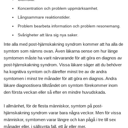
Koncentration och problem uppmärksamhet.
Långsammare reaktionstider.
Problem bearbeta information och problem resonemang.
Svårigheter att lära sig nya saker.
Inte alla med post-hjärnskakning syndrom kommer att ha alla de
symtom som nämns ovan. Även läkarna oense om hur länge
symtomen måste ha varit närvarande för att göra en diagnos av
post-hjärnskakning syndrom. Vissa läkare säger att du behöver
ha kognitiva symtom och därefter minst tre av de andra
symtomen i minst tre månader för att göra en diagnos. Andra
läkare diagnostisera tillståndet om symtom förekommer inom
den första veckan eller så efter en mindre huvudskada.
I allmänhet, för de flesta människor, symtom på post-
hjärnskakning syndrom varar bara några veckor. Men för vissa
människor, symtomen varar längre och kan pågå i tre till sex
månader eller, i sällsynta fall, ett år eller mer.