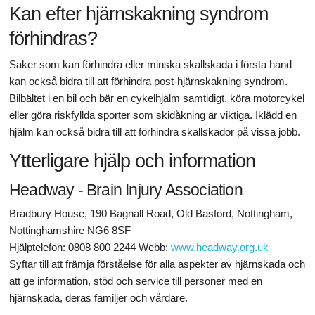
Kan efter hjärnskakning syndrom
förhindras?
Saker som kan förhindra eller minska skallskada i första hand
kan också bidra till att förhindra post-hjärnskakning syndrom.
Bilbältet i en bil och bär en cykelhjälm samtidigt, köra motorcykel
eller göra riskfyllda sporter som skidåkning är viktiga. Iklädd en
hjälm kan också bidra till att förhindra skallskador på vissa jobb.
Ytterligare hjälp och information
Headway - Brain Injury Association
Bradbury House, 190 Bagnall Road, Old Basford, Nottingham,
Nottinghamshire NG6 8SF
Hjälptelefon: 0808 800 2244 Webb:
www.headway.org.uk
Syftar till att främja förståelse för alla aspekter av hjärnskada och
att ge information, stöd och service till personer med en
hjärnskada, deras familjer och vårdare.