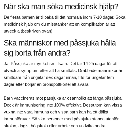
När ska man söka medicinsk hjälp?
De flesta barnen är tillbaka till det normala inom 7-10 dagar. Söka
medicinsk hjälp om du misstänker att en komplikation är att
utveckla (beskriven ovan).
Ska människor med påssjuka hålla
sig borta från andra?
Ja. Påssjuka är mycket smittsam. Det tar 14-25 dagar för att
utveckla symptom efter att ha smittats. Drabbade människor är
smittsam från ungefär sex dagar innan, tills för ungefär fem
dagar efter börjar en öronspottkörtel att svälla.
Barn vaccineras mot påssjuka är osannolikt att fånga påssjuka.
Dock är immunisering inte 100% effektivt. Dessutom kan vissa
vuxna inte vara immuna och vissa barn kan ha ett dåligt
immunförsvar. Så ska personer med påssjuka stanna utanför
skolan, dagis, högskola eller arbete och undvika andra