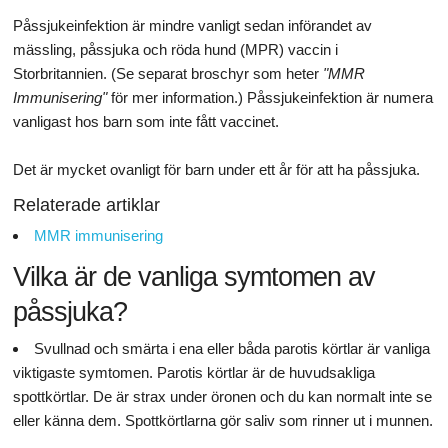
Påssjukeinfektion är mindre vanligt sedan införandet av
mässling, påssjuka och röda hund (MPR) vaccin i
Storbritannien. (Se separat broschyr som heter
"MMR
Immunisering"
för mer information.) Påssjukeinfektion är numera
vanligast hos barn som inte fått vaccinet.
Det är mycket ovanligt för barn under ett år för att ha påssjuka.
Relaterade artiklar
MMR immunisering
Vilka är de vanliga symtomen av
påssjuka?
Svullnad och smärta i ena eller båda parotis körtlar är vanliga
viktigaste symtomen. Parotis körtlar är de huvudsakliga
spottkörtlar. De är strax under öronen och du kan normalt inte se
eller känna dem. Spottkörtlarna gör saliv som rinner ut i munnen.