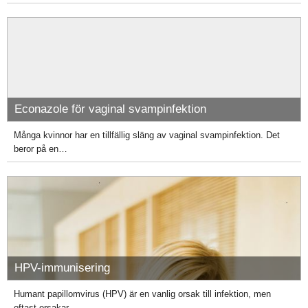
Econazole för vaginal svampinfektion
Många kvinnor har en tillfällig släng av vaginal svampinfektion. Det
beror på en…
HPV-immunisering
Humant papillomvirus (HPV) är en vanlig orsak till infektion, men
oftast orsakar…