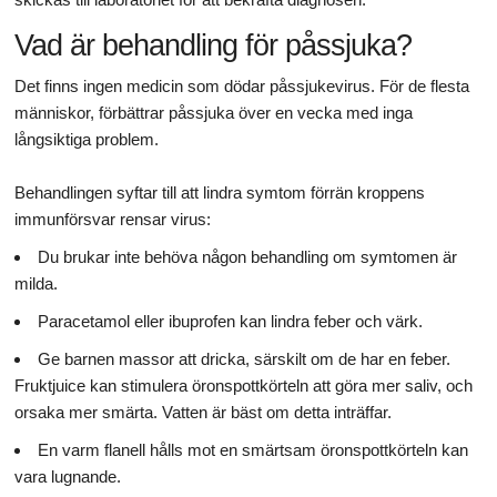
Vad är behandling för påssjuka?
Det finns ingen medicin som dödar påssjukevirus. För de flesta
människor, förbättrar påssjuka över en vecka med inga
långsiktiga problem.
Behandlingen syftar till att lindra symtom förrän kroppens
immunförsvar rensar virus:
Du brukar inte behöva någon behandling om symtomen är
milda.
Paracetamol eller ibuprofen kan lindra feber och värk.
Ge barnen massor att dricka, särskilt om de har en feber.
Fruktjuice kan stimulera öronspottkörteln att göra mer saliv, och
orsaka mer smärta. Vatten är bäst om detta inträffar.
En varm flanell hålls mot en smärtsam öronspottkörteln kan
vara lugnande.