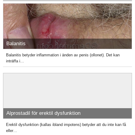
Balanitis
Balanitis betyder inflammation i änden av penis (ollonet). Det kan
inträffa i…
Alprostadil för erektil dysfunktion
Erektil dysfunktion (kallas ibland impotens) betyder att du inte kan få
eller…