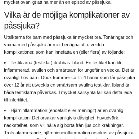
mycket ovanligt att ha mer än en episod av påssjuka.
Vilka är de möjliga komplikationer av
påssjuka?
Utsikterna för barn med påssjuka är mycket bra. Tonåringar och
vuxna med påssjuka är mer benägna att utveckla
komplikationer, som kan innefatta en (eller flera) av följande:
Testiklarna (testiklar) drabbas ibland. En testikel kan bli
inflammerad, svullen och smärtsam för ungefär en vecka. Det är
ovanligt hos barn. Dock kommer ca 1 i 4 hanar som får påssjuka
över 12 år att utveckla en smärtsam svullna testiklar. Ibland är
båda testiklarna påverkas. I mycket sällsynta fall kan detta leda
till infertilitet.
Hjärninflammation (encefalit eller meningit) är en ovanlig
komplikation. Det orsakar vanligtvis dåsighet, huvudvärk,
nackstelhet, som vill hålla sig borta från ljus och kräkningar.
Trots alarmerande, hjärnhinneinflammation orsakas av påssjuka