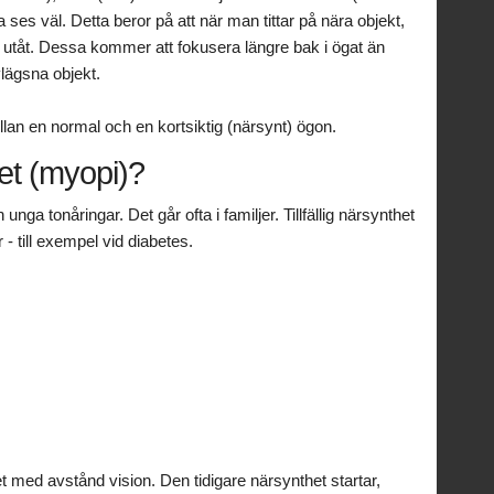
ses väl. Detta beror på att när man tittar på nära objekt,
t utåt. Dessa kommer att fokusera längre bak i ögat än
vlägsna objekt.
lan en normal och en kortsiktig (närsynt) ögon.
et (myopi)?
nga tonåringar. Det går ofta i familjer. Tillfällig närsynthet
- till exempel vid diabetes.
 med avstånd vision. Den tidigare närsynthet startar,