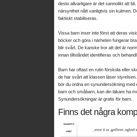
desto allvarligare är det sannolikt att bl
närsynthet nått vanligtvis sin kulmen. De
faktiskt stabiliseras.
Vissa barn inser inte först att deras vi
böcker och göra i närheten fungerar bra
blir svårt. De kanske tror att det är norm
innan tillståndet identifieras och behandli
Barn har oftast en rutin förskola eller 
de har svårt att klassen läser styrelse
bör du ordna en synundersökning med en
barn och småbarn, kan din läkare ha möj
Synundersökningar är gratis för barn.
Finns det några kompl