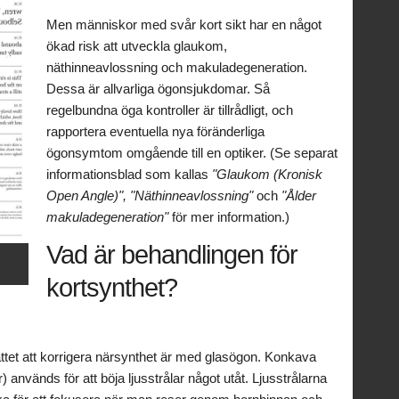
Men människor med svår kort sikt har en något
ökad risk att utveckla glaukom,
näthinneavlossning och makuladegeneration.
Dessa är allvarliga ögonsjukdomar. Så
regelbundna öga kontroller är tillrådligt, och
rapportera eventuella nya föränderliga
ögonsymtom omgående till en optiker. (Se separat
informationsblad som kallas
"Glaukom (Kronisk
Open Angle)", "Näthinneavlossning"
och
"Ålder
makuladegeneration"
för mer information.)
Vad är behandlingen för
kortsynthet?
ättet att korrigera närsynthet är med glasögon. Konkava
) används för att böja ljusstrålar något utåt. Ljusstrålarna