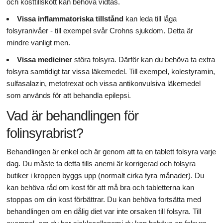
och kosttillskott kan behöva vidtas.
Vissa inflammatoriska tillstånd
kan leda till låga
folsyranivåer - till exempel svår Crohns sjukdom. Detta är
mindre vanligt men.
Vissa mediciner
störa folsyra. Därför kan du behöva ta extra
folsyra samtidigt tar vissa läkemedel. Till exempel, kolestyramin,
sulfasalazin, metotrexat och vissa antikonvulsiva läkemedel
som används för att behandla epilepsi.
Vad är behandlingen för
folinsyrabrist?
Behandlingen är enkel och är genom att ta en tablett folsyra varje
dag. Du måste ta detta tills anemi är korrigerad och folsyra
butiker i kroppen byggs upp (normalt cirka fyra månader). Du
kan behöva råd om kost för att må bra och tabletterna kan
stoppas om din kost förbättrar. Du kan behöva fortsätta med
behandlingen om en dålig diet var inte orsaken till folsyra. Till