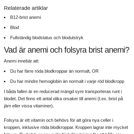
Relaterade artiklar
B12-brist anemi
Blod
Fullständig blodstatus och blodutstryk
Vad är anemi och folsyra brist anemi?
Anemi innebär att:
Du har färre röda blodkroppar än normalt, OR
Du har mindre hemoglobin än normalt i varje röd blodkropp
I båda fallen är en reducerad mängd syre transporteras runt i
blodet. Det finns ett antal olika orsaker till anemi (t.ex. brist på
järn eller vissa vitaminer).
Folsyra är ett vitamin och behövs för att göra nya celler i
kroppen, inklusive röda blodkroppar. Kroppen lagrar inte mycket