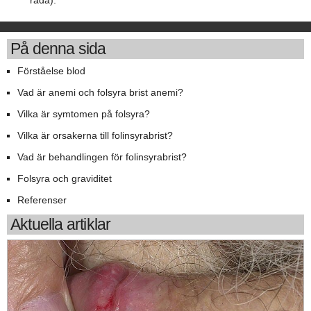
råda).
På denna sida
Förståelse blod
Vad är anemi och folsyra brist anemi?
Vilka är symtomen på folsyra?
Vilka är orsakerna till folinsyrabrist?
Vad är behandlingen för folinsyrabrist?
Folsyra och graviditet
Referenser
Aktuella artiklar