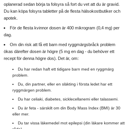
oplanerad sedan börja ta folsyra så fort du vet att du är gravid.
Du kan köpa folsyra tabletter på de flesta hälsokostbutiker och
apotek.
För de flesta kvinnor dosen är 400 mikrogram (0,4 mg) per
dag.
Om din risk att få ett barn med ryggmärgsbråck problem
ökas därefter dosen är högre (5 mg en dag - du behöver ett
recept för denna högre dos). Det är, om:
Du har redan haft ett tidigare barn med en ryggmärg
problem.
Du, din partner, eller en släkting i första ledet har ett
ryggmärgen problem.
Du har celiaki, diabetes, sicklecellanemi eller talassemi.
Du är feta - särskilt om din Body Mass Index (BMI) är 30
eller mer.
Du tar vissa läkemedel mot epilepsi (din läkare kommer att