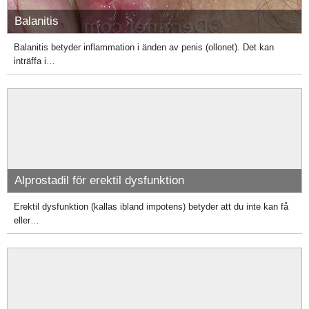
Balanitis
Balanitis betyder inflammation i änden av penis (ollonet). Det kan
inträffa i…
Alprostadil för erektil dysfunktion
Erektil dysfunktion (kallas ibland impotens) betyder att du inte kan få
eller…