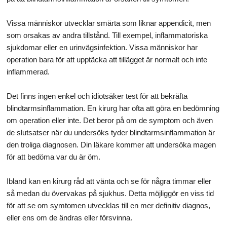
Vissa människor utvecklar smärta som liknar appendicit, men
som orsakas av andra tillstånd. Till exempel, inflammatoriska
sjukdomar eller en urinvägsinfektion. Vissa människor har
operation bara för att upptäcka att tillägget är normalt och inte
inflammerad.
Det finns ingen enkel och idiotsäker test för att bekräfta
blindtarmsinflammation. En kirurg har ofta att göra en bedömning
om operation eller inte. Det beror på om de symptom och även
de slutsatser när du undersöks tyder blindtarmsinflammation är
den troliga diagnosen. Din läkare kommer att undersöka magen
för att bedöma var du är öm.
Ibland kan en kirurg råd att vänta och se för några timmar eller
så medan du övervakas på sjukhus. Detta möjliggör en viss tid
för att se om symtomen utvecklas till en mer definitiv diagnos,
eller ens om de ändras eller försvinna.