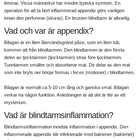
timmar. Vissa människor har mindre typiska symtom. En
operation för att ta bort inflammerad appendix görs vanligen
innan den perforerar (skurar). En brusten blindtarm är allvarlig.
Vad och var är appendix?
Bilagan är en liten återvändsgränd påse, som en liten tub,
kommer att från blindtarmen. Den blindtarmen är den första
delen av tjocktarmen (tjocktarmen) strax före tjocktarmen.
Tunntarmen smälter och absorberar mat. De delar av den mat
som inte bryts ner börjar formas i feces (motioner) i blindtarmen.
Bilagan är normalt ca 5-10 cm lång och ganska smal. Bilagan
verkar ha någon funktion. Anledningen är att det är lite av ett
mysterium.
Vad är blindtarmsinflammation?
Blindtarmsinflammation innebär inflammation i appendix. Den
inflammerade appendix blir infekterade med bakterier (bakterier)