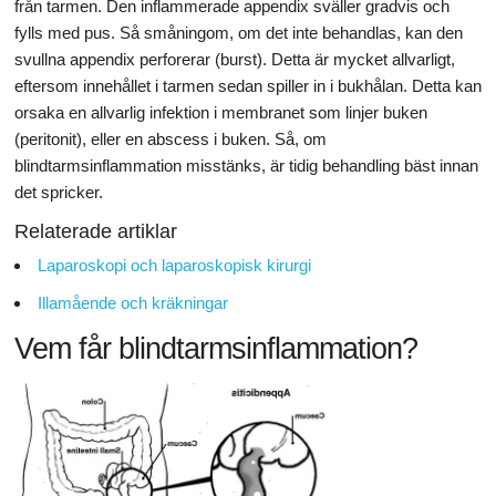
från tarmen. Den inflammerade appendix sväller gradvis och
fylls med pus. Så småningom, om det inte behandlas, kan den
svullna appendix perforerar (burst). Detta är mycket allvarligt,
eftersom innehållet i tarmen sedan spiller in i bukhålan. Detta kan
orsaka en allvarlig infektion i membranet som linjer buken
(peritonit), eller en abscess i buken. Så, om
blindtarmsinflammation misstänks, är tidig behandling bäst innan
det spricker.
Relaterade artiklar
Laparoskopi och laparoskopisk kirurgi
Illamående och kräkningar
Vem får blindtarmsinflammation?