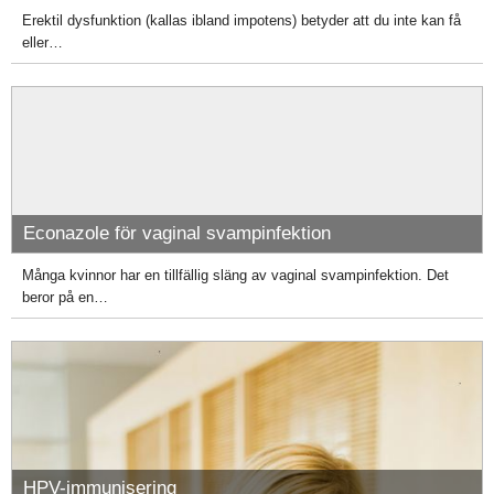
Erektil dysfunktion (kallas ibland impotens) betyder att du inte kan få
eller…
Econazole för vaginal svampinfektion
Många kvinnor har en tillfällig släng av vaginal svampinfektion. Det
beror på en…
HPV-immunisering