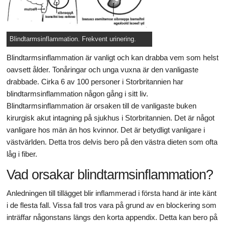
Blindtarmsinflammation. Frekvent urinering.
Blindtarmsinflammation är vanligt och kan drabba vem som helst
oavsett ålder. Tonåringar och unga vuxna är den vanligaste
drabbade. Cirka 6 av 100 personer i Storbritannien har
blindtarmsinflammation någon gång i sitt liv.
Blindtarmsinflammation är orsaken till de vanligaste buken
kirurgisk akut intagning på sjukhus i Storbritannien. Det är något
vanligare hos män än hos kvinnor. Det är betydligt vanligare i
västvärlden. Detta tros delvis bero på den västra dieten som ofta
låg i fiber.
Vad orsakar blindtarmsinflammation?
Anledningen till tillägget blir inflammerad i första hand är inte känt
i de flesta fall. Vissa fall tros vara på grund av en blockering som
inträffar någonstans längs den korta appendix. Detta kan bero på