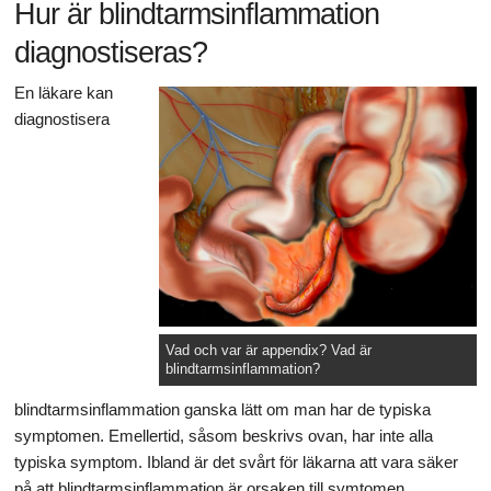
Hur är blindtarmsinflammation
diagnostiseras?
En läkare kan
diagnostisera
Vad och var är appendix? Vad är
blindtarmsinflammation?
blindtarmsinflammation ganska lätt om man har de typiska
symptomen. Emellertid, såsom beskrivs ovan, har inte alla
typiska symptom. Ibland är det svårt för läkarna att vara säker
på att blindtarmsinflammation är orsaken till symtomen.