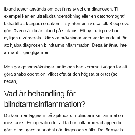
Ibland tester används om det finns tvivel om diagnosen. Till
exempel kan en ultraljudsundersökning eller en datortomografi
bidra till att klargöra orsaken till symtomen i vissa fall. Blodprover
görs även när du är inlagd på sjukhus. Ett nytt urinprov har
nyligen utvärderats i kliniska prövningar som ser lovande ut för
att hjälpa diagnosen blindtarmsinflammation. Detta är ännu inte
allmänt tillgängliga men.
Men gör genomsökningar tar tid och kan komma i vägen för att
göra snabb operation, vilket ofta är den högsta prioritet (se
nedan).
Vad är behandling för
blindtarmsinflammation?
Du kommer läggas in på sjukhus om blindtarmsinflammation
misstänks. En operation för att ta bort inflammerad appendix
görs oftast ganska snabbt när diagnosen ställs. Det är mycket