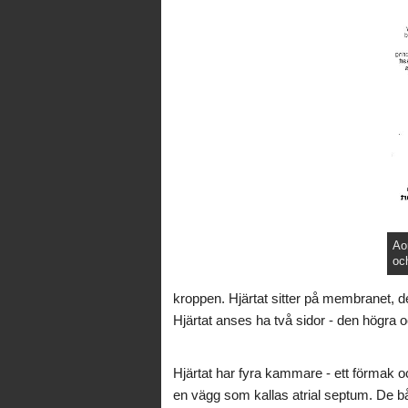
Ao
och
kroppen. Hjärtat sitter på membranet, d
Hjärtat anses ha två sidor - den högra 
Hjärtat har fyra kammare - ett förmak 
en vägg som kallas atrial septum. De bå